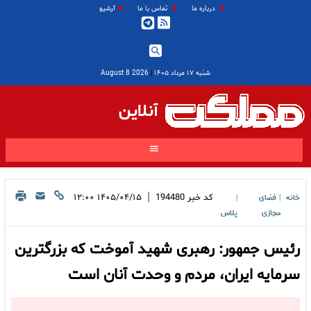
درباره ما
تماس با ما
آرشیو
شنبه ۱۷ مرداد ۱۴۰۵
|
2026 August 8
آنلاین
|
کد خبر
194480
۱۴۰۵/۰۴/۱۵ ۱۲:۰۰
خانه
فضای
|
|
مجازی
پلاس
رئیس جمهور: رهبری شهید آموخت که بزرگترین
سرمایه ایران، مردم و وحدت آنان است