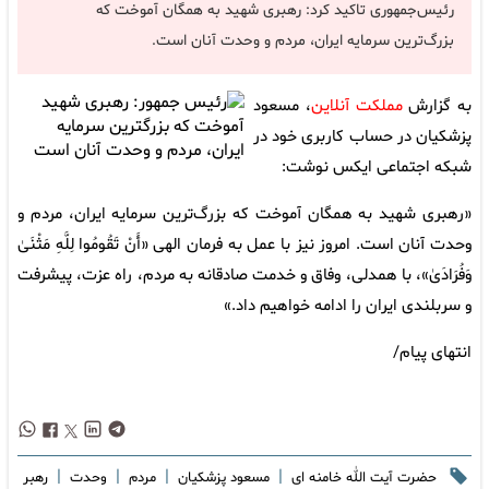
رئیس‌جمهوری تاکید کرد: رهبری شهید به همگان آموخت که
بزرگ‌ترین سرمایه ایران، مردم و وحدت آنان است.
به گزارش
مملکت آنلاین
، مسعود
پزشکیان در حساب کاربری خود در
شبکه اجتماعی ایکس نوشت:
‌«رهبری شهید به همگان آموخت که بزرگ‌ترین سرمایه ایران، مردم و
وحدت آنان است. امروز نیز با عمل به فرمان الهی «أَنْ تَقُومُوا لِلَّهِ مَثْنَیٰ
وَفُرَادَیٰ»، با همدلی، وفاق و خدمت صادقانه به مردم، راه عزت، پیشرفت
و سربلندی ایران را ادامه خواهیم داد.»
انتهای پیام/
|
|
|
|
حضرت آیت الله خامنه ای
مسعود پزشکیان
مردم
وحدت
رهبر