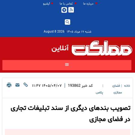
درباره ما
تماس با ما
آرشیو
شنبه ۱۷ مرداد ۱۴۰۵
|
2026 August 8
آنلاین
|
کد خبر
193862
۱۴۰۵/۰۴/۰۷ ۱۱:۴۷
خانه
فضای
|
|
مجازی
پلاس
تصویب بندهای دیگری از سند تبلیغات تجاری
در فضای مجازی