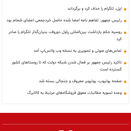
اپل، تلگرام را حذف کرد و برگرداند
رئیس جمهور: تفاهم نامه امضا شده حاصل خردجمعی اعضای شعام بود
روسیه حکم بازداشت بین‌المللی پاول دوروف، بنیان‌گذار تلگرام را صادر
کرد
تماس‌های صوتی و تصویری به نسخه وب واتس‌اپ آمد
تاکید رئیس جمهور بر فعال شدن شبکه دولت که تا روستاهای کشور
گسترده است
صفحه یوتیوب، یوتیوبر معروف و جنجالی بسته شد
وعده تسویه مطالبات معوق فروشگاه‌های مرتبط به کالابرگ