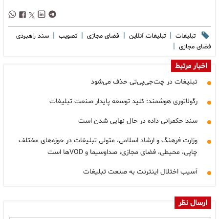
|
|
|
|
تبلیغات
تبلیغات آنلاین
فضای مجازی
تصویب
سند راهبردی
|
فضای مجازی
اخبار مرتبط
تبلیغات در چت‌جی‌پی‌تی حذف می‌شود
رگولاتوری هوشمند: کلید توسعه پایدار صنعت تبلیغات
سند حکمرانی داده در حال نهایی شدن است
وزارت فرهنگ و ارشاد اسلامی، متولی تبلیغات در حوزه‌های مختلف
چاپی، محیطی، فضای مجازی، صداوسیما و VODها است
آسیب اختلال اینترنت به صنعت تبلیغات
ارسال نظر