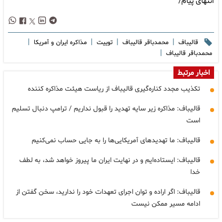
انتهای پیام/
|
|
|
|
قالیباف
محمدباقر قالیباف
توییت
مذاکره ایران و آمریکا
|
محمدباقر قاليباف
اخبار مرتبط
تکذیب مجدد کناره‌گیری قالیباف از ریاست هیئت‌ مذاکره کننده
قالیباف: مذاکره زیر سایه تهدید را قبول نداریم / ترامپ دنبال تسلیم
است
قالیباف: ما تهدیدهای آمریکایی‌ها را به جایی حساب نمی‌کنیم
قالیباف: ‌ایستاده‌ایم و در نهایت ⁧‫ایران ما پیروز خواهد شد، به لطف
خدا
قالیباف: اگر اراده و توان اجرای تعهدات خود را ندارید، سخن گفتن از
ادامه مسیر ممکن نیست