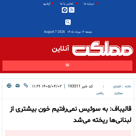
درباره ما
تماس با ما
آرشیو
جمعه ۱۶ مرداد ۱۴۰۵
|
2026 August 7
آنلاین
|
کد خبر
193511
۱۴۰۵/۰۴/۰۲ ۱۱:۲۶
خانه
فضای
|
|
مجازی
پلاس
قالیباف: به سوئیس نمی‌رفتیم خون بیشتری از
لبنانی‌ها ریخته می‌شد