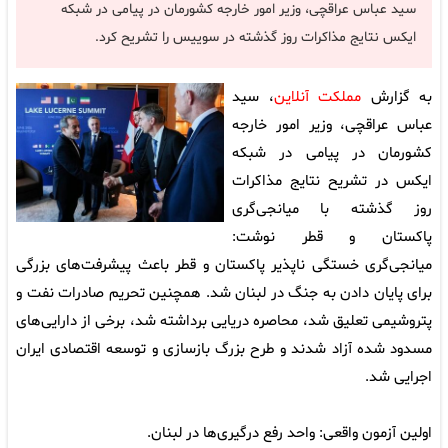
سید عباس عراقچی، وزیر امور خارجه کشورمان در پیامی در شبکه
ایکس نتایج مذاکرات روز گذشته در سوییس را تشریح کرد.
به گزارش
مملکت آنلاین
، سید
عباس عراقچی، وزیر امور خارجه
کشورمان در پیامی در شبکه
ایکس در تشریح نتایج مذاکرات
روز گذشته با میانجی‌گری
پاکستان و قطر نوشت:
میانجی‌گری خستگی ناپذیر پاکستان و قطر باعث پیشرفت‌های بزرگی
برای پایان دادن به جنگ در لبنان شد. همچنین تحریم صادرات نفت و
پتروشیمی تعلیق شد، محاصره دریایی برداشته شد، برخی از دارایی‌های
مسدود شده آزاد شدند و طرح بزرگ بازسازی و توسعه اقتصادی ایران
اجرایی شد.
اولین آزمون واقعی: واحد رفع درگیری‌ها در لبنان.