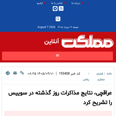
درباره ما
تماس با ما
آرشیو
جمعه ۱۶ مرداد ۱۴۰۵
|
2026 August 7
آنلاین
|
کد خبر
193408
۱۴۰۵/۰۴/۰۱ ۰۸:۲۵
خانه
فضای
|
|
مجازی
پلاس
عراقچی، نتایج مذاکرات روز گذشته در سوییس
را تشریح کرد