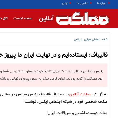
درباره ما
تماس با ما
آرشیو
آنلاین
صفحه نخست
اتاق خ
خانه
فضای مجازی
پلاس
|
|
قالیباف: ‌ایستاده‌ایم و در نهایت ⁧‫ایران ما پیرو
رئیس مجلس خطاب به ملت ایران تاکید کرد: با مقاومت تاریخی شما و 
این مملکت را کرده بودند، ایران گامی بلند به سوی پیروزی نهایی برداش
به گزارش
مملکت آنلاین
، محمدباقر قالیباف رئیس مجلس در مطلبی 
صفحه شخصی خود در شبکه اجتماعی ایکس، نوشت:
«ملت دوست‌داشتنی و سروقامت ایران!