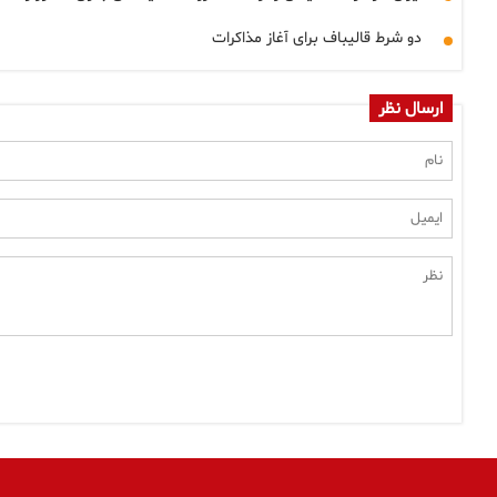
دو شرط قالیباف برای آغاز مذاکرات
ارسال نظر