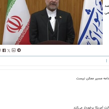
صد
می
|
ز ادامه مسیر ممکن نیست
ت آمریکا برخوردار می‌کند