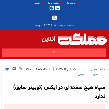
درباره ما
تماس با ما
آرشیو
شنبه ۱۷ مرداد ۱۴۰۵
|
2026 August 8
آنلاین
|
کد خبر
192508
۱۴۰۵/۰۳/۲۰ ۱۹:۰۹
خانه
فضای
|
|
مجازی
پلاس
سپاه هیچ صفحه‌ای در ایکس (توییتر سابق)
ندارد