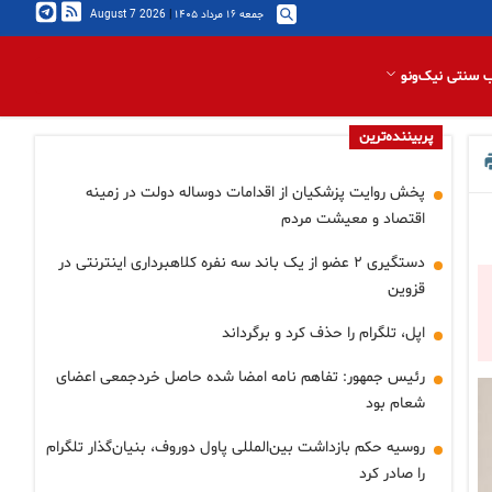
جمعه ۱۶ مرداد ۱۴۰۵
|
2026 August 7
 سنتی نیک‌ونو
پربیننده‌ترین
پخش روایت پزشکیان از اقدامات دوساله دولت در زمینه
اقتصاد و معیشت مردم
دستگیری ۲ عضو از یک باند سه نفره کلاهبرداری اینترنتی در
قزوین
اپل، تلگرام را حذف کرد و برگرداند
رئیس جمهور: تفاهم نامه امضا شده حاصل خردجمعی اعضای
شعام بود
روسیه حکم بازداشت بین‌المللی پاول دوروف، بنیان‌گذار تلگرام
را صادر کرد