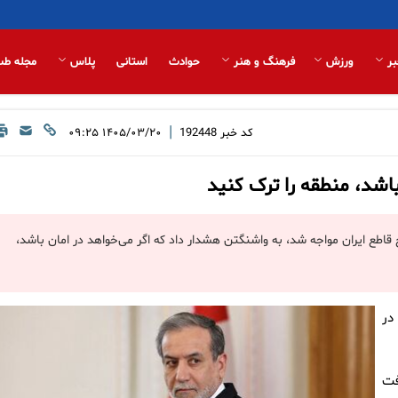
بر
ورزش
فرهنگ و هنر
حوادث
استانی
پلاس
مجله طب
|
کد خبر
192448
۱۴۰۵/۰۳/۲۰ ۰۹:۲۵
باشد، منطقه را ترک کنید
قاطع ایران مواجه شد، به واشنگتن هشدار داد که اگر می‌خواهد در امان باشد،
در
فت