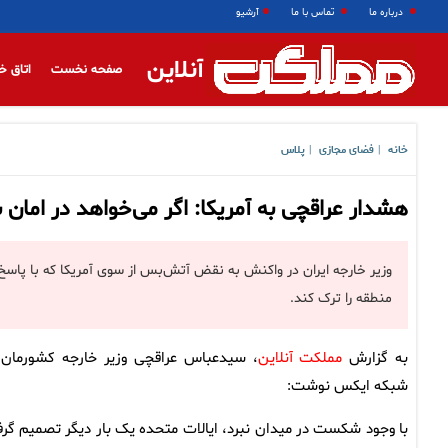
درباره ما
تماس با ما
آرشیو
آنلاین
صفحه نخست
اتاق خ
خانه
فضای مجازی
پلاس
|
|
هشدار عراقچی به آمریکا: اگر می‌خواهد در امان 
وزیر خارجه ایران در واکنش به نقض آتش‌بس از سوی آمریکا که با پاسخ 
منطقه را ترک کند.
به گزارش
مملکت آنلاین
، سیدعباس عراقچی وزیر خارجه کشورمان 
شبکه ایکس نوشت:
با وجود شکست در میدان نبرد، ایالات متحده یک بار دیگر تصمیم گر