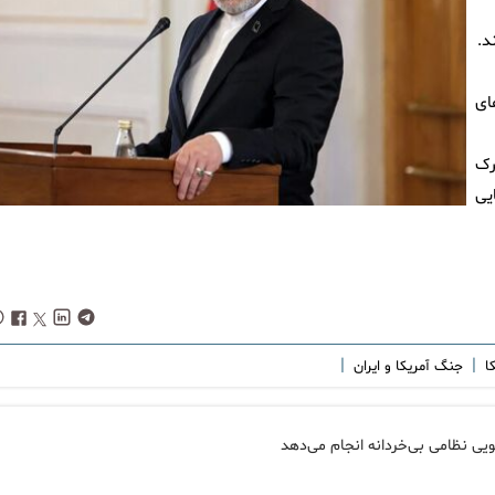
د.
ای
رک
یی
|
|
کا
جنگ آمریکا و ایران
یی نظامی بی‌خردانه انجام می‌دهد