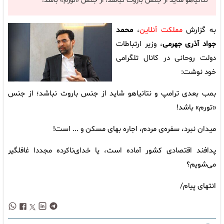
نتانیاهو شاید از جنس باروت نباشد؛ از جنس «تورم» باشد!
به گزارش
مملکت آنلاین
،
محمد
جواد آذری جهرمی
، وزیر ارتباطات
دولت روحانی در کانال تلگرامی
خود نوشت:
بمب بعدی ترامپ و نتانیاهو شاید از جنس باروت نباشد؛ از جنس
«تورم» باشد!
میدان نبرد، سفره‌ی مردم، اجاره بهای مسکن و ... است!
پدافند اقتصادی کشور آماده است، یا خدای‌ناکرده مجددا غافلگیر
می‌شویم؟
انتهای پیام/