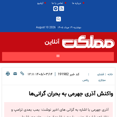
درباره ما
تماس با ما
آرشیو
دوشنبه ۱۹ مرداد ۱۴۰۵
|
2026 August 10
آنلاین
|
کد خبر
191982
۱۴۰۵/۰۳/۱۴ ۱۲:۱۱
خانه
فضای
|
|
مجازی
پلاس
واکنش آذری جهرمی به بحران گرانی‌ها
آذری جهرمی با اشاره به گرانی های اخیر نوشت: بمب بعدی ترامپ و