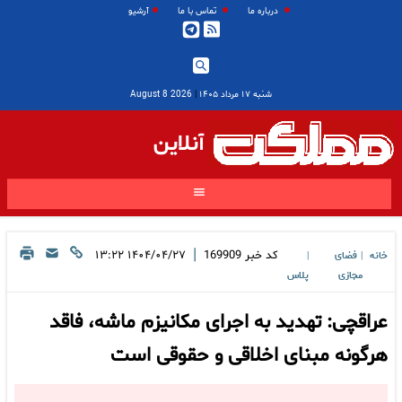
درباره ما
تماس با ما
آرشیو
شنبه ۱۷ مرداد ۱۴۰۵
|
2026 August 8
آنلاین
|
کد خبر
169909
۱۴۰۴/۰۴/۲۷ ۱۳:۲۲
خانه
فضای
|
|
مجازی
پلاس
عراقچی: تهدید به اجرای مکانیزم ماشه، فاقد
هرگونه مبنای اخلاقی و حقوقی است