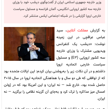
وزیر خارجه جمهوری اسلامی ایران از گفت‌وگوی دیشب خود با وزرای
خارجه سه کشور اروپایی انگلیس، آلمان فرانسه و مسئول سیاست
خارجی اروپا گزارشی را در شبکه اجتماعی ایکس منتشر کرد.
به گزارش
مملکت آنلاین
، سید
عباس عراقچی در این زمینه
نوشت: «دیشب یک کنفرانس
ویدیویی مشترک با وزرای خارجه
سه کشور اروپایی (E۳) و مسئول
سیاست خارجی اتحادیه اروپا
داشتم و در آن نکات زیر را به‌روشنی بیان کردم: این ایالات متحده بود
که از توافقی که طی دو سال و با هماهنگی اتحادیه اروپا در سال ۲۰۱۵
حاصل شده بود، خارج شد — نه ایران؛ و این آمریکا بود که در ژوئن
امسال میز مذاکره را ترک کرد و به‌جای آن گزینه نظامی را برگزید — نه
ایران.