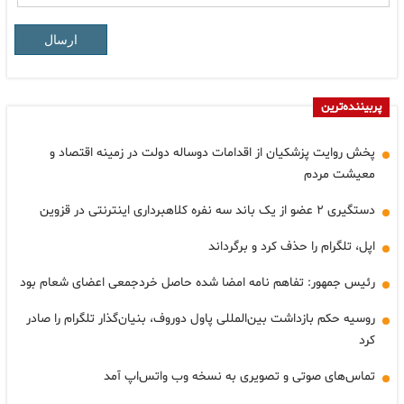
ارسال
پربیننده‌ترین
پخش روایت پزشکیان از اقدامات دوساله دولت در زمینه اقتصاد و
معیشت مردم
دستگیری ۲ عضو از یک باند سه نفره کلاهبرداری اینترنتی در قزوین
اپل، تلگرام را حذف کرد و برگرداند
رئیس جمهور: تفاهم نامه امضا شده حاصل خردجمعی اعضای شعام بود
روسیه حکم بازداشت بین‌المللی پاول دوروف، بنیان‌گذار تلگرام را صادر
کرد
تماس‌های صوتی و تصویری به نسخه وب واتس‌اپ آمد