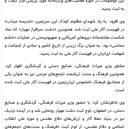
این موضوعات در حوزه فعالیت‌های وزارتخانه مورد بررسی قرار گرفت و
به ثبت رسید.
وی افزود: به یاد شهدای مظلوم کودک این سرزمین، «مدرسه میناب»
در فهرست آثار ملی ثبت شد. همچنین «دشت سرافراز مهیار» که نماد
شکست مفتضحانه نیروهای آمریکایی و صهیونیستی در عملیات «خشم
حماسی» بود، به عنوان برگ زرینی از تاریخ کشور و نمادی از شجاعت و
شهامت ایرانیان در فهرست آثار ملی به ثبت رسید.
مشاور وزیر میراث فرهنگی، صنایع دستی و گردشگری اظهار کرد:
همچنین فرهنگ و سنت ارزشمند تجمع‌های مردمی نیز به عنوان یکی
از مصادیق فرهنگ ناملموس ایران‌زمین در فهرست آثار ملی ثبت شده
است.
وی خاطرنشان کرد: با حضور وزیر میراث فرهنگی، گردشگری و صنایع
دستی، در اصفهان، لوح ثبت دشت مهیار رونمایی شد و در آینده نزدیک
نیز در بنیاد حفظ آثار و ارزش‌های دفاع مقدس و موزه ملی انقلاب
اسلامی و دفاع مقدس، از لوح ثبت «فرهنگ و سنت‌های تجمع‌های