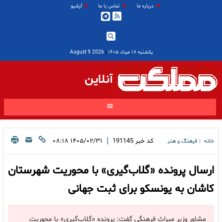
درباره ما
تماس با ما
آرشیو
یکشنبه ۱۸ مرداد ۱۴۰۵
|
2026 August 9
آنلاین
|
کد خبر
191145
۱۴۰۵/۰۲/۳۱ ۰۸:۱۸
خانه
فرهنگ و هنر
|
ارسال پرونده «گلاب‌گیری» با محوریت شهرستان
کاشان به یونسکو برای ثبت جهانی
مشاور وزیر میراث فرهنگی گفت: پرونده «گلاب‌گیری» با محوریت