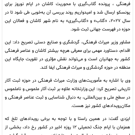
فرهنگی ، پرونده گلاب‌گیری با محوریت کاشان در ایام نوروز برای
یونسکو ارسال شد و امیدواریم روند بررسی آن به‌خوبی طی شود تا در
سال ۲۰۲۷، «گلاب» و «گلاب‌گیری» به نام شهر کاشان و فعالان این
حوزه در فهرست جهانی ثبت شود.
مشاور وزیر میراث فرهنگی، گردشگری و صنایع دستی تصریح داد: این
اقدام، دستاورد مهمی برای معرفی هرچه بیشتر کاشان و عناصر فرهنگی
کشور به جهانیان است و می‌تواند نقش مؤثری در تقویت جایگاه این
منطقه در حوزه گردشگری و میراث فرهنگی ایفا کند.
وی با اشاره به مأموریت‌های وزارت میراث فرهنگی در حوزه ثبت آثار
تاریخی تصریح کرد: این وزارتخانه علاوه بر ثبت آثار ملموس و ناملموس
در سطح ملی و بین‌المللی، به دنبال شناسایی و ثبت عناصر فرهنگی و
مکان‌رویدادهای کشور نیز هست.
ایزدی گفت: در همین راستا و با توجه به برخی رویدادهای تلخ که
همزمان با ایام جنگ تحمیلی ۱۲ روزه اخیر در کشور رخ داد، بخشی از