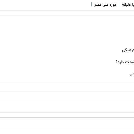
|
|
ا عتیقه
موزه ملی مصر
فرهنگی