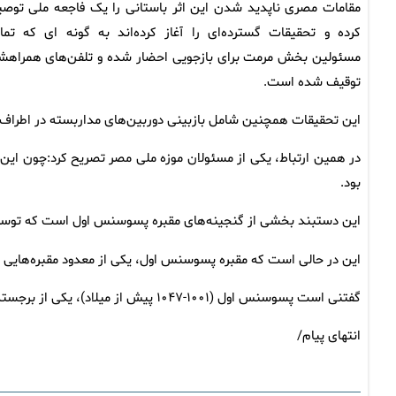
مقامات مصری ناپدید شدن این اثر باستانی را یک فاجعه ملی توص
کرده و تحقیقات گسترده‌ای را آغاز کرده‌اند به گونه ای که تما
مسئولین بخش مرمت برای بازجویی احضار شده و تلفن‌های همراهش
توقیف شده است.
این تحقیقات همچنین شامل بازبینی دوربین‌های مداربسته در اطراف
در همین ارتباط، یکی از مسئولان موزه ملی مصر تصریح کرد:چون این
بود.
این دستبند بخشی از گنجینه‌های مقبره پسوسنس اول است که توس
این در حالی است که مقبره پسوسنس اول، یکی از معدود مقبره‌هایی است
گفتنی است پسوسنس اول (۱۰۰۱-۱۰۴۷ پیش از میلاد)، یکی از برجسته‌ترین فراعنه بود که در دلتای نیل حکومت می‌کرد.
انتهای پیام/