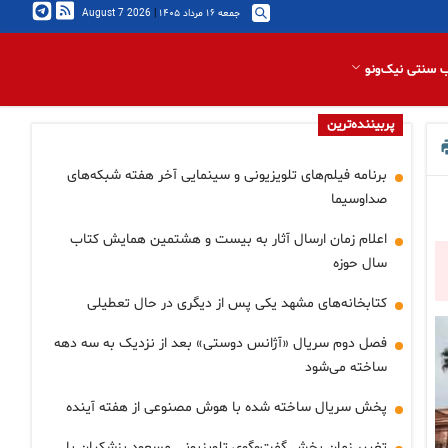
جمعه ۱۶ مرداد ۱۴۰۵
|
2026 August 7
 سنتی نیک‌ونو
پربیننده‌ترین
برنامه فیلم‌های تلویزیونی و سینمایی آخر هفته شبکه‌های
صداوسیما
اعلام زمان ارسال آثار به بیست و هشتمین همایش کتاب
سال حوزه
کتابخانه‌های مشهد یکی پس از دیگری در حال تعطیلی
فصل دوم سریال «آژانس دوستی» بعد از نزدیک به سه دهه
ساخته می‌شود
پخش سریال ساخته شده با هوش مصنوعی از هفته آینده
تغییر زمان پخش گفت‌وگوی تلویزیونی مسعود پزشکیان با