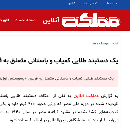
درباره ما
تماس با ما
آرشیو
آنلاین
صفحه نخست
اتاق خ
خانه
فرهنگ و هنر
|
یک دستبند طلایی کمیاب و باستانی متعلق به فر
یک دستبند طلایی کمیاب و باستانی متعلق به فرعون «پسوسنس اول» ا
به گزارش
مملکت آنلاین
به نقل از عکاظ، دستبند طلایی باستا
ناپدیده شده در موزه ملی مصر که وزنی حدود ۶۰۰ گرم دارد
گنجینه‌های کشف‌شده در مقبره فراعنه مصر د
می‌آید، قرار بود به نمایشگاهی بین‌المللی در ایتالیا فرستاده شود.