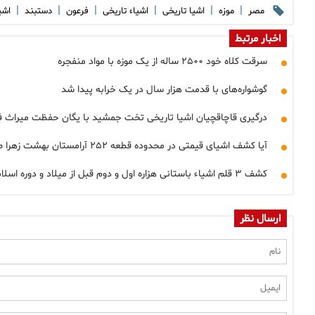
|
|
|
|
|
|
مصر
موزه
اشیا تاریخی
اشیاء تاریخی
فرعون
دستبند
اشی
اخبار مرتبط
سرقت کلاه خود ۲۵۰۰ ساله از یک موزه با مواد منفجره
گوشواره‌های با قدمت هزار سال در یک خرابه پیدا شد
درگیری قاچاقچیان اشیا تاریخی تخت جمشید با یگان حفظت میراث 
آیا کشف اشیای قیمتی در محدوده قطعه ۲۵۲ آرامستان بهشت زهرا صحت دارد؟
کشف ۳ قلم اشیاء باستانی هزاره اول و دوم قبل از میلاد و دوره اسلامی
ارسال نظر