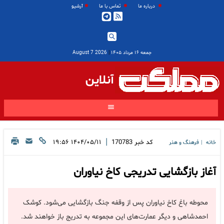
درباره ما
تماس با ما
آرشیو
جمعه ۱۶ مرداد ۱۴۰۵
|
2026 August 7
آنلاین
|
کد خبر
170783
۱۴۰۴/۰۵/۱۱ ۱۹:۵۶
خانه
فرهنگ و هنر
|
آغاز بازگشایی تدریجی کاخ نیاوران
محوطه باغ کاخ نیاوران پس از وقفه جنگ بازگشایی می‌شود. کوشک
احمدشاهی و دیگر عمارت‌های این مجموعه به تدریج باز خواهند شد.