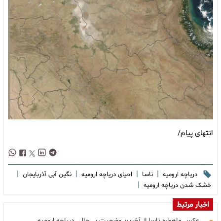
انتهای پیام/
|
|
|
|
دریاچه ارومیه
ناسا
احیای دریاچه ارومیه
نگین آبی آذربایجان
|
خشک شدن دریاچه ارومیه
اخبار مرتبط
عکس ماهواره ناسا از آخرین وضعیت بی‌حالی دریاچه ارومیه