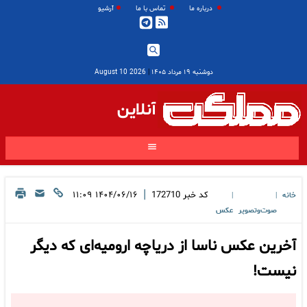
درباره ما
تماس با ما
آرشیو
دوشنبه ۱۹ مرداد ۱۴۰۵
|
2026 August 10
آنلاین
|
کد خبر
172710
۱۴۰۴/۰۶/۱۶ ۱۱:۰۹
خانه
|
|
صوت‌وتصویر
عکس
آخرین عکس ناسا از دریاچه ارومیه‌ای که دیگر
نیست!