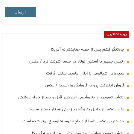
ارسال
پربیننده‌ترین
چاه‌تنگو قشم پس از حمله جنایتکارانه آمریکا
رئیس جمهور با آستین کوتاه در جلسه شرکت کرد / عکس
مدیرعامل شیائومی با ایلان ماسک سلفی گرفت
فروش اینترنت پرو به فروشگاه‌ها رسید! / عکس
انتشار تصویری از پتروشیمی امیرکبیر قبل و بعد از حمله موشکی
اولین عکس از داخل پناهگاه زیرزمینی هیتلر بعد از سقوط
جدیدترین عکس ناسا از دریاچه ارومیه: اوضاع بهتر شده است
انتشار تصویر هوایی از مدرسه میناب بعد از حمله آمریکا