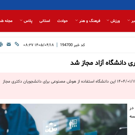
بر
ورزش
فرهنگ و هنر
حوادث
استانی
پلاس
مجله طب
|
کد خبر
194700
۱۴۰۵/۰۴/۱۸ ۰۸:۲۷
 دانشگاه آزاد مجاز شد
مدیر روابط عمومی دانشگاه آزاد اسلامی تاکید کرد: طبق بخشنامه مورخ ۱۴۰۴/۰۱/۱۱ این دانشگاه استفاده از هوش مصنوعی برای دانشجویان دکتری مجاز
در
سه