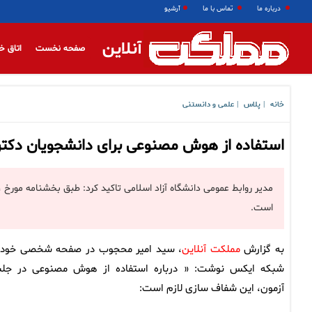
درباره ما
تماس با ما
آرشیو
آنلاین
صفحه نخست
اتاق خ
خانه
پلاس
علمی و دانستنی
|
|
استفاده از هوش مصنوعی برای دانشجویان دکتری
است.
به گزارش
مملکت آنلاین
، سید امیر محجوب در صفحه شخصی خود 
شبکه ایکس نوشت: « درباره استفاده از هوش مصنوعی در جل
آزمون، این شفاف سازی لازم است: