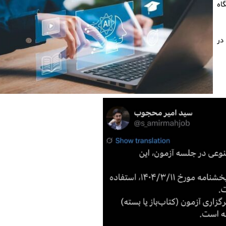
 این دانشگاه
در