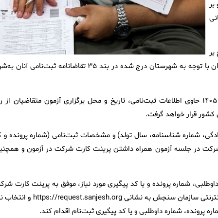
 ۲۵ تیرماه و صبح جمعه ۲۶ تیرماه سال ۱۴۰۵ و بر
نی
بر
روی کارت شرکت در آزمون مراجعه کنند. محل برگزاری آزمون متقاضیان با توجه به شهرستان درج شده در بند ۳۵ تقاضانامه ثبت‌نامی آنا
کارت شرکت در آزمون‌ ورودی مقطع کارشناسی‌ارشد ناپیوسته‌ سال‌ ۱۴۰۵ حاوی اطلاعات ثبت‌نامی، تاریخ و محل برگزاری آزمون متقاضیان از 
دگی، شماره شناسنامه، سال تولد) و مشخصات ثبت‌نامی (شماره پرونده و ک
شرکت در جلسه آزمون همراه داشتن پرینت کارت شرکت در آزمون و همچنی
اوطلبی، شماره پرونده و یا کد پیگیری مورد نیاز، موفق به پرینت کارت شرک
در آزمون خود نمی‌شود، لازم است با مراجعه به سیستم پاسخ‌گویی اینترنتی سازمان سنجش به نشانی /request.sanjesh.org
 پرونده، شماره داوطلبی و یا کد پیگیری ثبت‌نام اقدام کند.