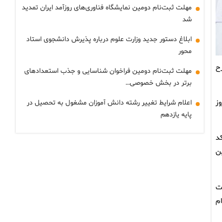
مهلت ثبت‌نام دومین نمایشگاه فناوری‌های روزآمد ایران تمدید
شد
ابلاغ دستور جدید وزارت علوم درباره پذیرش دانشجوی استاد
محور
ن به‌شرح
مهلت ثبت‌نام دومین فراخوان شناسایی و جذب استعدادهای
برتر در بخش خصوصی…
روز
اعلام شرایط تغییر رشته دانش آموزان مشغول به تحصیل در
پایه یازدهم
د
ن
ت
https:/ و انتخاب نام