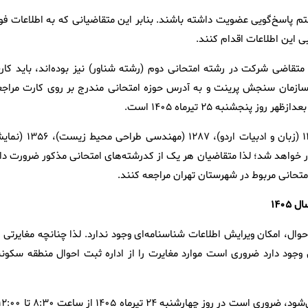
م پاسخ‌گویی عضویت داشته باشند. بنابر این متقاضیانی که به اطلاعات فو
 این اطلاعات اقدام کنند.
لی، متقاضی شرکت در رشته امتحانی دوم (رشته‌ شناور) نیز بوده‌اند، باید کا
ی سازمان سنجش پرینت و به آدرس حوزه امتحانی مندرج بر روی کارت مراجع
نجشنبه ۲۵ تیرماه ۱۴۰۵ است.
تبصره ۲: آزمون‌ کدرشته‌های امتحانی ۱۱۲۸ (آموزش زبان ژاپنی)، ۱۱۲۹ (زبان و ادبیات اردو)، ۱۲۸۷ (مهند
ران‌ برگزار خواهد شد؛ لذا متقاضیان هر یک از کدرشته‌های امتحانی مذکور ضرورت‌ دا
متحانی مربوط در شهرستان تهران مراجعه کنند.
۱۴۰
حوال، امکان ویرایش اطلاعات شناسنامه‌ای وجود ندارد. لذا چنانچه مغایرتی 
 ۳، ۴، ۵ و ۶ کارت شرکت در آزمون وجود دارد ضروری است موارد مغایرت را از اداره ثبت احوال منطقه سکو