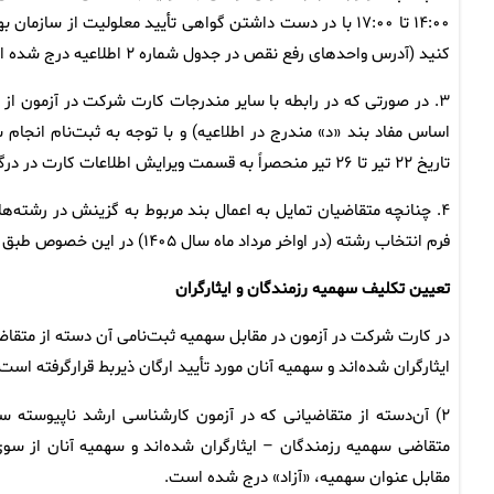
۱۴:۰۰ تا ۱۷:۰۰ با در دست داشتن گواهی تأیید معلولیت از 
کنید (آدرس واحدهای رفع نقص در جدول شماره ۲ اطلاعیه درج شده است).
۳. در صورتی که‌ در رابطه‌ با سایر مندرجات‌ کارت شرکت در آزمون
اساس مفاد بند «د‍» مندرج در اطلاعیه) و با توجه‌ به‌ ثبت‌نام انجا
تاریخ ۲۲ تیر تا ۲۶ تیر منحصراً به قسمت ویرایش اطلاعات کارت در درگاه اطلاع‌رسانی این سازمان مراجعه و موارد مربوط را اصلاح کنید.
۴. چنانچه متقاضیان تمایل به اعمال بند مربوط به گزینش در رشته‌
فرم انتخاب رشته (در اواخر مرداد ماه سال ۱۴۰۵) در این خصوص طبق اعلام این سازمان اقدام کنند.
تعیین تکلیف سهمیه رزمندگان و ایثارگران
در کارت شرکت در آزمون در مقابل سهمیه‌ ثبت‌نامی‌ آن دسته از متقاض
ایثارگران شده‌اند و سهمیه آنان مورد تأیید ارگان ذیربط قرارگرفته ا
متقاضی سهمیه رزمندگان – ایثارگران شده‌اند و سهمیه آنان از سوی 
مقابل عنوان سهمیه، «آزاد» درج شده است.