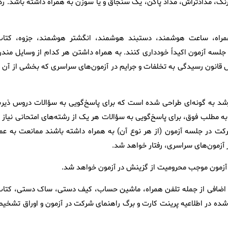
رنگ، مدادتراش، مداد پاکن، یک سنجاق و یا سوزن به همراه داشته باشد. رد 
ن همراه، ساعت هوشمند، دستبند هوشمند، انگشتر هوشمند، جزوه، کتاب
لسه آزمون اکیداً خودداری کنند. به همراه داشتن هر کدام از وسایل مندر
اس قانون رسیدگی به تخلفات و جرایم در آزمون‌های سراسری که بخشی از آن د
سی ارشد به گونه‌ای طراحی شده است که برای پاسخ‌گویی به سؤالات دروس ذیرب
ه مطلب فوق، برای پاسخ‌گویی به سؤالات هر یک از رشته‌های امتحانی نیاز ب
ت در جلسه آزمون (از هر نوع آن) به همراه داشته باشند ممانعت به عم
ر آزمون‌های سراسری، رفتار خواهد شد.
ه وسایل اضافی از جمله تلفن همراه، ماشین حساب، کیف دستی، ساک دستی، کتاب
ام شده در اطلاعیه پرینت کارت و برگ راهنمای شرکت در آزمون و اوراق تشخی