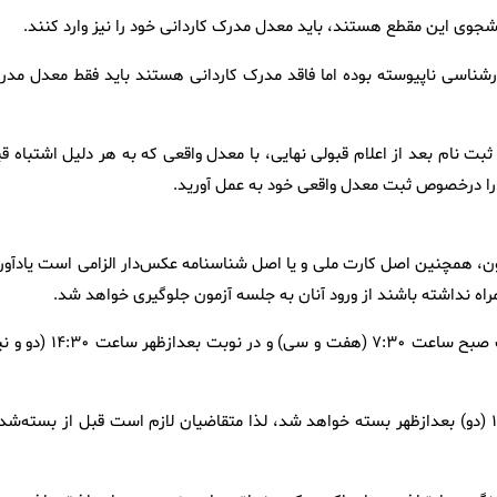
 کارشناسی ناپیوسته بوده اما فاقد مدرک کاردانی هستند باید فقط معدل مدر
ت نام بعد از اعلام قبولی نهایی، با معدل واقعی که به هر دلیل اشتباه قی
را درخصوص ثبت معدل واقعی خود به عمل آورید.
‌، همچنین اصل کارت ملی و یا اصل شناسنامه عکس‌دار الزامی است یادآور
اه نداشته باشند از ورود آنان به جلسه آزمون جلوگیری خواهد شد.
۲- فرایند برگزاری آزمون‌ کارشناسی‌ارشد ناپیوسته‌ سال‌ ۱۴۰۵ در نوبت صبح ساعت‌ ۷:۳۰ (هفت و سی) و در نوبت ب
۳- درب ورودی ِحوزه‌های امتحانی رأس‌ ساعت‌ ۷:۰۰ (هفت) صبح و ۱۴ (دو) بعدازظهر بسته خواهد شد، لذا متقاضیان لازم است قبل از بسته‌