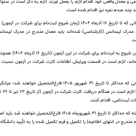
ی و معدل واقعی خود اقدام لازم را بعمل آورند. لازم به ذکر است در سنوا
د چند صدم نمره نیز اقدام شده است.
تبصره ‌۱: فارغ‌التحصیلان سنوات قبل و همچنین آن دسته از متقاضیانی که تا تاریخ ۱۶ آذرماه ۱۴۰۴ (زمان شروع ثبت‌نام برای شرکت در آزم
ذ مدرک لیسانس (کارشناسی) شده‌اند باید معدل‌ مندرج‌ در مدرک‌ لیسان
د.
تبصره ‌۲: دانشجویان‌ شاغل‌ به‌ تحصیل‌ در مقطع کارشناسی که در زمان شروع به ثبت‌نام برای شرکت در این آزمون 
تا تاریخ ۳۰ بهمن ۱۴۰۴ فارغ‌التحصیل شده‌اند، لازم است در قسمت ویرایش اطلاعات کارت شرکت در آزمون نسبت 
تبصره ۳: از آنجائیکه ملاک گزینش نهایی برای آن دسته از متقاضیانی که حداکثر تا تاریخ ۳۱ شهریور ۱۴۰۵ فارغ‌التحصیل خواهند شد؛ 
نمرات واحدهای گذرانده شده آنان تا تاریخ ۳۰ بهمن ۱۴۰۴ اس
یادآوری مهم: دانشجویان سال آخر مقاطع کارشناسی پیوسته یا ناپیوسته که حداکثر تا تاریخ ۳۱ شهریورماه ۱۴۰۵ فارغ‌التحصیل خواهند شد ب
یل شده معدل واحدهای گذرانده تا تاریخ ۳۰ بهمن ۱۴۰۴ (فرم مندرج در انتهای اطلاعیه) را تکمیل و فرم تکمیل شده را به تأیید دانشگاه