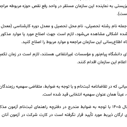
سازمان بهزیستی به نماینده این سازمان مستقر در واحد رفع نقص حوزه مربوطه مراج
 از جمله نام رشته تحصیلی، نام محل تحصیل و معدل دوره کارشناسی (معدل ب
م شده اشکالی‌ مشاهده‌ می‌شود، لازم است جهت اصلاح مورد یا موارد مذکور ا
های دانشگاه پیام‌نور و مؤسسات غیرانتفاعی هستند، لازم است در زمان تکمی
یانی که در تقاضانامه ثبت‌نام و با توجه به ضوابط، متقاضی سهمیه رزمندگان
ست، عیناً همان عنوان سهمیه انتخابی قید شده است.
۲) آن‌دسته از متقاضیانی که در آزمون کارشناسی ارشد ناپیوسته سال ۱۴۰۵ با توجه به ضوابط مندرج در دفترچه راهنمای ثبت‌نام آزمون م
ارگان ذیربط مورد تأیید قرار نگرفته است در کارت شرکت در آزمون آنان د