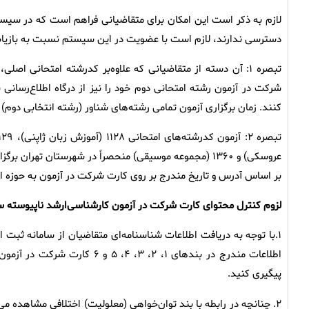
لازم به ذکر است این امکان برای متقاضیانی فراهم است که در سیست
دسترسی ندارند، لازم است با عضویت در این سیستم نسبت به بازیابی
تبصره ۱: آن دسته از متقاضیانی که علاوه‌بر کدرشته امتحانی اص
شرکت در آزمون رشته امتحانی دوم خود را نیز از درگاه اطلاع‌رسان
کنند. زمان برگزاری آزمون تمامی رشته‌های شناور (رشته انتخابی دوم) بعدازظهر روز پ
عروسکی) و ‌۱۳۶۰ (مجموعه موسیقی‌) منحصراً در شهرستان ته
بر اساس‌ آدرس و تاریخ مندرج بر روی کارت شرکت در آزمون به حوزه ا
لزوم کنترل محتوای کارت شرکت در آزمون‌ کارشناسی‌ارشد ناپیوسته‌ سال‌ ۵
۱.با توجه به دریافت اطلاعات شناسنامه‌ای متقاضیان از سامانه ثبت ا
اطلاعات مندرج در بندهای ۱، ۲،
پیگیری کنید.