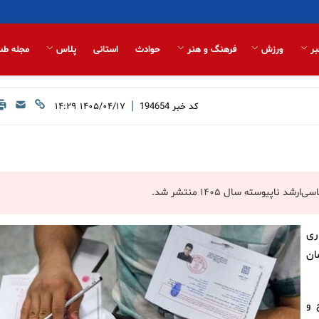
بر
ورزش
فرهنگ و هنر
حوادث
استانی
پلاس
مجله طب
|
کد خبر
194654
۱۴۰۵/۰۴/۱۷ ۱۴:۲۹
پیوسته‌ سال‌ ۱۴۰۵ منتشر شد.
ی‌
ز سوی سازمان
‌ ۱۴۰۵ در صبح و