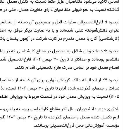
اساس تأکید می‌شود متقاضیان عزیز حتماً نسبت به کنترل معدل اعلام
گذشته نسبت به لغو قبولی متقاضیان دارای مغایرت معدل، حتی در ح
عنوان دانش‌آموخته تلقی شده‌اند و یا به عبارت دیگر موفق به اخ
‌(کارشناسی) آنان با معدل مندرج در کارت شرکت در آزمون یکسان باش
دانشجو بوده‌اند و حداکثر 
اصلاح معدل خود بر اساس مدرک فارغ‌التحصیلی اقدام کنند.
۱۴۰۵) نسبت به ویرایش معدل خود در قسمت مربوط به ویرایش اطلاعات ثبت‌نامی، اقدام کنند.
فرم تکم
مؤسسه آموزش‌عالی محل فارغ‌التحصیلی برسانند.