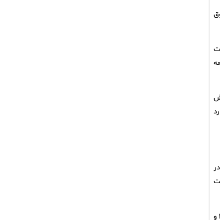
ق
رت
ه
سی طراحی محیط زیست)، ۱۳۵۶ (نمایش
رد
در
نت
۲. چنانچه‌ در رابطه با بند توان‌خواهی (معلولیت) اختلافی مشاهده می‌شود، ضروری است در روز چهارشنبه ۲۴ تیرماه ۱۴۰۵ از ساعت ۸:۳۰ تا ۱۲:۰۰ و