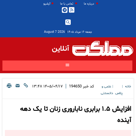
درباره ما
تماس با ما
آرشیو
جمعه ۱۶ مرداد ۱۴۰۵
|
2026 August 7
آنلاین
|
کد خبر
194650
۱۴۰۵/۰۴/۱۷ ۱۳:۴۸
خانه
علمی و
|
|
پلاس
دانستنی
افزایش ۱.۵ برابری ناباروری زنان تا یک دهه
آینده