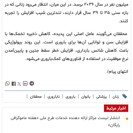
میلیون نفر در سال ۲۰۳۶ برسد. در این میان، انتظار می‌رود زنانی که در
بازه سنی ۳۵ تا ۳۹ سال قرار دارند، تندترین شیب افزایش را تجربه
کنند.
محققان می‌گویند عامل اصلی این پدیده، کاهش ذخیره تخمک‌ها با
افزایش سن و توانایی آن‌ها برای باروری است. این روند بیولوژیکی
باعث کاهش شانس بارداری، افزایش خطر سقط جنین و پایین‌آمدن
نرخ موفقیت در استفاده از فناوری‌های کمک‌باروری می‌شود.
انتهای پیام/
|
|
|
|
|
|
زنان
پزشکی
بانوان
باروری
ناباروری
محققان
اخبار مرتبط
انتشار لیست مراکز ارائه دهنده خدمات طرح ملی «هفته ماموگرافی
رایگان»