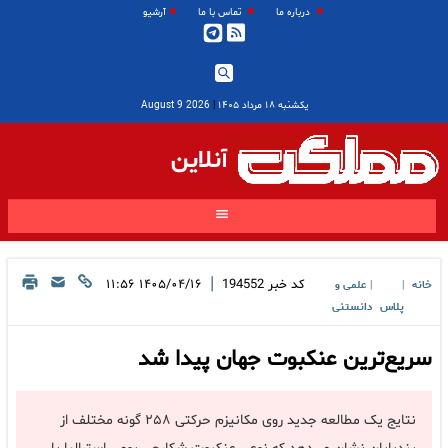
درباره ما
تماس با ما
آرشیو
یکشنبه ۱۸ مرداد ۱۴۰۵
|
2026 August 9
آنلاین
|
کد خبر
194552
۱۴۰۵/۰۴/۱۶ ۱۱:۵۶
خانه
علمی و
|
|
پلاس
دانستنی
سریع‌ترین عنکبوت جهان پیدا شد
نتایج یک مطالعه جدید روی مکانیزم حرکتی ۲۵۸ گونه مختلف از