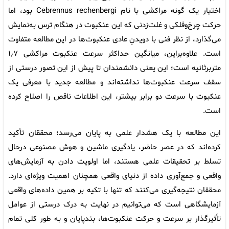
اختیار یک گونه مراکشی با نام Cebrennus rechenbergi بود، اما
حرکت چرخ‌وفلکی و غلت‌زدنی که این عنکبوت در هنگام ترس به‌نمایش
می‌گذارد، از نظر فنی با دویدنِ عادی عنکبوت‌ها در این مطالعه متفاوت
است. علاوه‌براین، میانگین حداکثر سرعت عنکبوت مراکشی ۱٫۷
متربرثانیه است؛ این یعنی دانشمندان تا پیش از این تصور درستی از
سقف سرعت عنکبوت‌ها نداشته‌اند و مطالعه جدید با معرفی یک
عنکبوت با سرعت دو برابر بیشتر، این اطلاعات ناقص را اصلاح کرده
است.
این مطالعه با یک هشدار علمی به پایان می‌رسد؛ محققان تأکید
کرده‌اند که در عصر حاضر، یادگیری ماشین و هوش مصنوعی درحال
تسلط بر تحقیقات علمی هستند، اما اولویت دادن به آزمایش‌های
واقعی و جمع‌آوری داده از دنیای واقعی همچنان اهمیت ویژه‌ای دارد.
محققان نتیجه‌گیری می‌کنند که تنها با تکیه بر همین داده‌های واقعی
آزمایشگاهی است که می‌توانیم در نهایت به درک درستی از عوامل
تأثیرگذار بر سرعت و حرکت عنکبوت‌ها، بندپایان و به طور کلی تمام