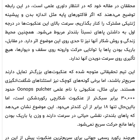
محققان در مقاله خود که در انتظار داوری علمی است، در این رابطه
توضیح می‌دهند که اگر فاکتورهای پایه مثل اندازه بدن و پیشینه
ژنتیکی مشترک را کنار بگذاریم، سرعت بالای این عنکبوت‌ها در درجه
اول به داشتن پاهای نسبتاً بلندتر مربوط می‌شود. همچنین محیط
زندگی و روش شکار آنها نیز تا حدی روی این موضوع اثر دارد. در مقابل،
باریک بودن پاها یا توانایی حرکت وارونه روی سقف و دیوارها، هیچ
تأثیری روی سرعت دویدن آنها ندارد.
این تیم تحقیقاتی متوجه شده که عنکبوت‌های بزرگ‌تر تمایل دارند
سریع‌تر باشند، اما برخی گونه‌های کوچک نیز استثناهای شگفت‌انگیزی
هستند. برای مثال، عنکبوتی با نام علمی Oonops pulcher حدود
۳۰,۰۰۰ برابر سبک‌تر از عنکبوت شکارچی رکوردشکن است، اما
بااین‌حال تنها ۱۸ برابر از آن کندتر می‌دود. این موضوع نشان می‌دهد
که پاهای بلندتر، نقشی حیاتی در سرعت دارند و وزن یا باریک بودن
پاها مانع حرکت سریع نمی‌شود.
هرچند رکورد رسمی جهانی برای سریع‌ترین عنکبوت پیش از این در