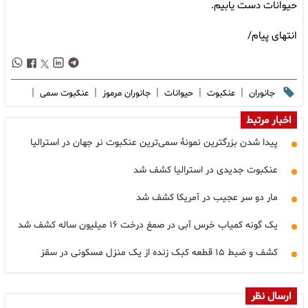
حیوانات دست یابیم.
انتهای پیام/
|
|
|
|
|
جانوران
عنکبوت
حیوانات
جانوران مرموز
عنکبوت سمی
اخبار مرتبط
پیدا شدن بزرگترین نمونۀ سمی‌ترین عنکبوت نر جهان در استرالیا
عنکبوت جدیدی در استرالیا کشف شد
مار دو سر عجیب در آمریکا کشف شد
یک گونه کمیاب خرس آبی در صمغ درخت ۱۶ میلیون ساله کشف شد
کشف و ضبط ۱۵ قطعه کبک زنده از یک منزل مسکونی در سقز
ارسال نظر