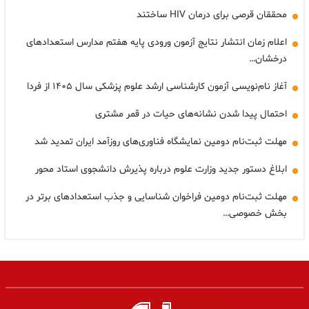
محققان قرصی برای درمان HIV ساختند
اعلام زمان انتشار نتایج آزمون ورودی پایه هفتم مدارس استعدادهای
درخشان…
آغاز نام‌نویسی آزمون کارشناسی ارشد علوم پزشکی سال ۱۴۰۵ از فردا
احتمال پیدا شدن نشانه‌های حیات در قمر مشتری
مهلت ثبت‌نام دومین نمایشگاه فناوری‌های روزآمد ایران تمدید شد
ابلاغ دستور جدید وزارت علوم درباره پذیرش دانشجوی استاد محور
مهلت ثبت‌نام دومین فراخوان شناسایی و جذب استعدادهای برتر در
بخش خصوصی…