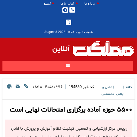
درباره ما
تماس با ما
آرشیو
شنبه ۱۷ مرداد ۱۴۰۵
|
2026 August 8
آنلاین
|
کد خبر
194530
۱۴۰۵/۰۴/۱۶ ۰۸:۱۸
خانه
علمی و
|
|
پلاس
دانستنی
۵۵۰۰ حوزه آماده برگزاری امتحانات نهایی است
رییس مرکز ارزشیابی و تضمین کیفیت نظام آموزش و پرورش با اشاره