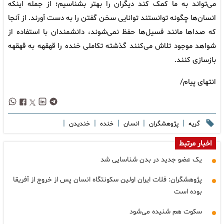
می‌تواند به ما کمک کند دیگران را بهتر بشناسیم؛ از جمله اینکه
انسان‌ها چگونه توانستند توانایی سخن گفتن را به دست آورند. از آنجا
که صداها مانند فسیل‌ها حفظ نمی‌شوند، دانشمندان با استفاده از
شواهد موجود تلاش می‌کنند گذشته تکاملی خنده را قهقهه به قهقهه
بازسازی کنند.
انتهای پیام/
|
|
|
|
|
گریه
پژوهشگران
انسان
خنده
خندیدن
اخبار مرتبط
یک عضو جدید در بدن شناسایی شد
پژوهشگران: فلات ایران اولین سکونتگاه انسان پس از خروج از آفریقا
بوده است
سکوت هم شنیده می‌شود