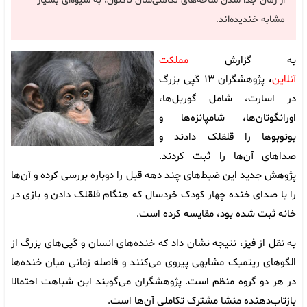
از زمان جدا شدن شاخه‌های تکاملی‌شان تاکنون، به شیوه‌ای بسیار
مشابه خندیده‌اند.
به گزارش
مملکت
آنلاین
،
پژوهشگران ۱۳ کَپی بزرگ
در اسارت، شامل گوریل‌ها،
اورانگوتان‌ها، شامپانزه‌ها و
بونوبوها را قلقلک دادند و
صداهای آن‌ها را ثبت کردند.
پژوهش جدید این ضبط‌های چند دهه قبل را دوباره بررسی کرده و آن‌ها
را با صدای خنده چهار کودک خردسال که هنگام قلقلک دادن و بازی در
خانه ثبت شده بود، مقایسه کرده است.
به نقل از فیز، نتیجه نشان داد که خنده‌های انسان و کَپی‌های بزرگ از
الگوهای ریتمیک مشابهی پیروی می‌کنند و فاصله زمانی میان خنده‌ها
در هر دو گروه منظم است. پژوهشگران می‌گویند این شباهت احتمالا
بازتاب‌دهنده منشا مشترک تکاملی آن‌ها است.