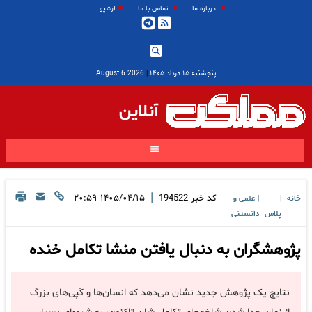
درباره ما
تماس با ما
آرشیو
پنجشنبه ۱۵ مرداد ۱۴۰۵
|
2026 August 6
آنلاین
|
کد خبر
194522
۱۴۰۵/۰۴/۱۵ ۲۰:۵۹
خانه
علمی و
|
|
پلاس
دانستنی
پژوهشگران به دنبال یافتن منشا تکامل خنده
نتایج یک پژوهش جدید نشان می‌دهد که انسان‌ها و کَپی‌های بزرگ