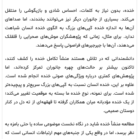
خنده، بدون نیاز به کلمات، احساس شادی و بازیگوشی را منتقل
می‌کند. بسیاری از جانوران دیگر نیز می‌توانند بخندند، اما صداهای
آن‌ها به اندازه خنده کَپی‌های بزرگ به الگوی خنده انسان شباهت
ندارد. برای مثال، زمانی که پژوهشگران موش‌های صحرایی را قلقلک
می‌دهند، آن‌ها با جیرجیرهای فراصوتی پاسخ می‌دهند.
دانشمندانی که در تلاش‌ هستند منشأ تکامل خنده را کشف کنند،
تاکنون بیشتر بر حالت‌های چهره جانوران تمرکز کرده‌اند، اما
پژوهش‌های کمتری درباره ویژگی‌های صوتی خنده انجام شده است.
علاوه بر این، خنده انسان نسبت به کَپی‌های بزرگ سریع‌تر و پیچیده‌تر
شده است. برای نمونه، نوع خنده ما بسته به موقعیت تغییر می‌کند؛
از یک خنده مؤدبانه میان همکاران گرفته تا قهقهه‌ای از ته دل در کنار
دوستان صمیمی.
مطالعه منشأ خنده شاید در نگاه نخست موضوعی ساده یا حتی بامزه به
نظر برسد، اما در واقع یکی از جنبه‌های مهم ارتباطات انسانی است که