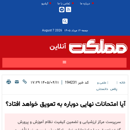
درباره ما
تماس با ما
آرشیو
جمعه ۱۶ مرداد ۱۴۰۵
|
2026 August 7
آنلاین
|
کد خبر
194231
۱۴۰۵/۰۴/۱۱ ۱۷:۲۹
خانه
علمی و
|
|
پلاس
دانستنی
آیا امتحانات نهایی دوباره به تعویق خواهد افتاد؟
سرپرست مرکز ارزشیابی و تضمین کیفیت نظام آموزش و پرورش