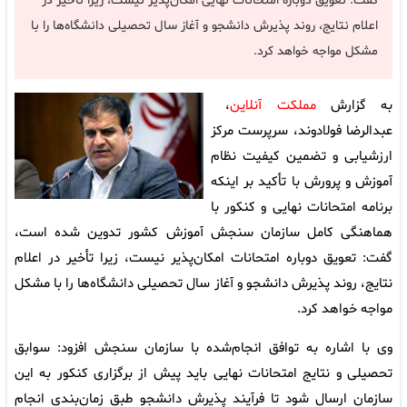
گفت: تعویق دوباره امتحانات نهایی امکان‌پذیر نیست، زیرا تأخیر در
اعلام نتایج، روند پذیرش دانشجو و آغاز سال تحصیلی دانشگاه‌ها را با
مشکل مواجه خواهد کرد.
به گزارش
مملکت آنلاین
،
عبدالرضا فولادوند، سرپرست مرکز
ارزشیابی و تضمین کیفیت نظام
آموزش و پرورش با تأکید بر اینکه
برنامه امتحانات نهایی و کنکور با
هماهنگی کامل سازمان سنجش آموزش کشور تدوین شده است،
گفت: تعویق دوباره امتحانات امکان‌پذیر نیست، زیرا تأخیر در اعلام
نتایج، روند پذیرش دانشجو و آغاز سال تحصیلی دانشگاه‌ها را با مشکل
مواجه خواهد کرد.
وی با اشاره به توافق انجام‌شده با سازمان سنجش افزود: سوابق
تحصیلی و نتایج امتحانات نهایی باید پیش از برگزاری کنکور به این
سازمان ارسال شود تا فرآیند پذیرش دانشجو طبق زمان‌بندی انجام