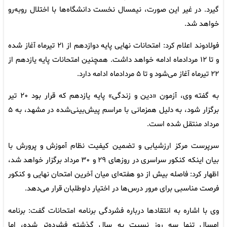
گیرد. در غیر این صورت، نیمسال نخست دانشگاه‌ها با اختلال روبه‌رو
خواهد شد.
فولادوند اعلام کرد: امتحانات نهایی پایه دوازدهم از ۲۱ تیرماه آغاز شده
و تا ۱۲ مردادماه ادامه خواهد داشت. همچنین امتحانات پایه یازدهم از
۲۲ تیرماه آغاز می‌شود و تا ۵ مردادماه ادامه دارد.
به گفته وی، آزمون «دین و زندگی» پایه یازدهم که قرار بود ۲۰ تیر
برگزار شود، به دلیل همزمانی با مراسم پیش‌بینی‌شده در مشهد، به ۵
مرداد منتقل شده است.
سرپرست مرکز ارزشیابی و تضمین کیفیت نظام آموزش و پرورش با
بیان اینکه کنکور سراسری در روزهای ۲۹ و ۳۰ مرداد برگزار خواهد شد،
اظهار کرد: فاصله بیش از دو هفته‌ای میان آخرین امتحان نهایی و کنکور
فرصت مناسبی برای مرور درس‌ها در اختیار داوطلبان قرار می‌دهد.
وی با اشاره به انتقادها درباره فشردگی برنامه امتحانات گفت: برنامه
امسال تنها سه روز نسبت به سال گذشته فشرده‌تر شده، اما