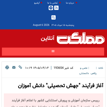
درباره ما
تماس با ما
آرشیو
پنجشنبه ۱۵ مرداد ۱۴۰۵
|
2026 August 6
آنلاین
|
کد خبر
193654
۱۴۰۵/۰۴/۰۴ ۱۰:۱۹
خانه
علمی و
|
|
پلاس
دانستنی
آغاز فرآیند "جهش تحصیلی" دانش آموزان
رییس سازمان آموزش و پرورش استثنایی کشور با اعلام آغاز فرآیند