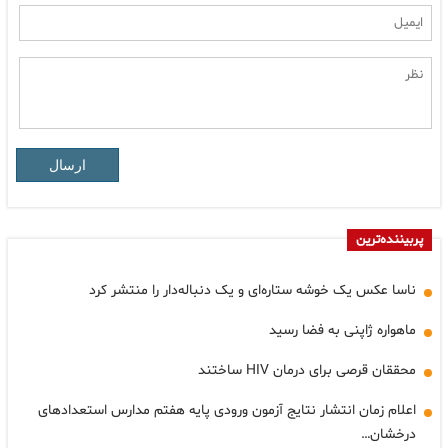
ارسال
پربیننده‌ترین
ناسا عکس یک خوشه ستاره‌ای و یک دنباله‌دار را منتشر کرد
ماهواره ژاپنی به فضا رسید
محققان قرصی برای درمان HIV ساختند
اعلام زمان انتشار نتایج آزمون ورودی پایه هفتم مدارس استعدادهای
درخشان…