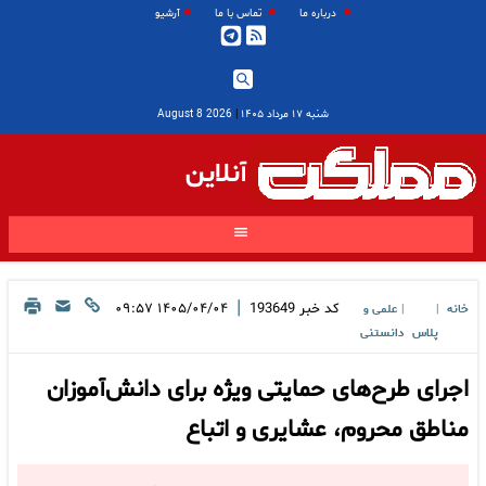
درباره ما
تماس با ما
آرشیو
شنبه ۱۷ مرداد ۱۴۰۵
|
2026 August 8
آنلاین
|
کد خبر
193649
۱۴۰۵/۰۴/۰۴ ۰۹:۵۷
خانه
علمی و
|
|
پلاس
دانستنی
اجرای طرح‌های حمایتی ویژه برای دانش‌آموزان
مناطق محروم، عشایری و اتباع