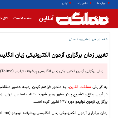
درباره ما
تماس با ما
آرشیو
آنلاین
صفحه نخست
اتاق خ
خانه
پلاس
علمی و دانستنی
|
|
تغییر زمان برگزاری آزمون الکترونیکی زبان انگلیسی پی
زمان برگزاری آزمون الکترونیکی زبان انگلیسی پیشرفته تولیمو (Tolimo) در دوره ۲۴۷ تغییر کرد.
به گزارش
مملکت آنلاین
، به منظور فراهم کردن زمینه حضور متقاضی
در آیین وداع و تشییع پیکر مطهر رهبر شهید انقلاب اسلامی ایران، زم
برگزاری آزمون تولیمو دوره ۲۴۷ تغییر کرده است.