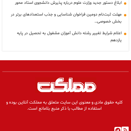
ابلاغ دستور جدید وزارت علوم درباره پذیرش دانشجوی استاد محور
مهلت ثبت‌نام دومین فراخوان شناسایی و جذب استعدادهای برتر در
بخش خصوصی…
اعلام شرایط تغییر رشته دانش آموزان مشغول به تحصیل در پایه
یازدهم
کلیه حقوق مادی و معنوی این سایت متعلق به مملکت آنلاین بوده و
استفاده از مطالب با ذکر منبع بلامانع است.