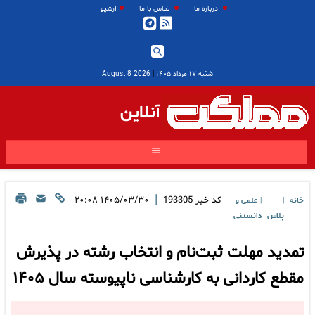
درباره ما
تماس با ما
آرشیو
شنبه ۱۷ مرداد ۱۴۰۵
|
2026 August 8
آنلاین
|
کد خبر
193305
۱۴۰۵/۰۳/۳۰ ۲۰:۰۸
خانه
علمی و
|
|
پلاس
دانستنی
تمدید مهلت ثبت‌نام و انتخاب رشته در پذیرش
مقطع کاردانی به کارشناسی ناپیوسته سال ۱۴۰۵