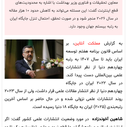
معاون تحقیقات و فناوری وزیر بهداشت با اشاره به محدودیت‌های
قطع اینترنت گفت: این مسئله می‌تواند به کاهش حدود ۱۰ هزار مقاله
در سال ۲۰۲۶ منجر شود و در صورت تحقق، احتمال تنزل جایگاه ایران
به رتبه بیستم جهان وجود دارد.
به گزارش
مملکت آنلاین
، بر
اساس قانون برنامه هفتم توسعه
ایران باید تا سال ۱۴۰۷ به رتبه
چهاردهم دنیا از نظر انتشارات
علمی بین‌المللی دست پیدا کند.
در سال ۲۰۲۲ ایران در جایگاه
چهاردهم دنیا از نظر انتشار مقالات علمی قرار داشت، ولی از سال ۲۰۲۳
روند انتشارات علمی نزولی شده و در حال حاضر بر اساس آخرین
رتبه‌بندی (۲۰۲۵) ایران به جایگاه ۱۸ دنیا رسیده است.
شاهین آخوندزاده
در مورد وضعیت انتشارات علمی کشور گفت: اگر