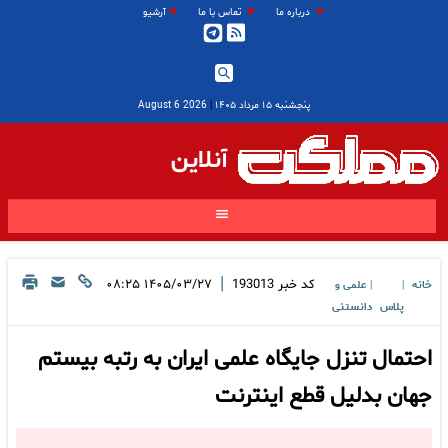
درباره ما
تماس با ما
آرشیو
پنجشنبه ۱۵ مرداد ۱۴۰۵
|
2026 August 6
آنلاین
|
کد خبر
193013
۱۴۰۵/۰۳/۲۷ ۰۸:۲۵
خانه
علمی و
|
|
پلاس
دانستنی
احتمال تنزل جایگاه علمی ایران به رتبه بیستم
جهان بدلیل قطع اینترنت