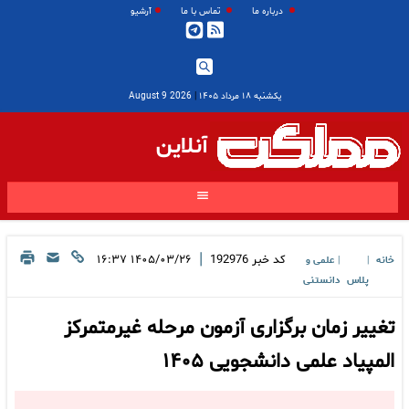
درباره ما
تماس با ما
آرشیو
یکشنبه ۱۸ مرداد ۱۴۰۵
|
2026 August 9
آنلاین
|
کد خبر
192976
۱۴۰۵/۰۳/۲۶ ۱۶:۳۷
خانه
علمی و
|
|
پلاس
دانستنی
تغییر زمان برگزاری آزمون مرحله غیرمتمرکز
المپیاد علمی دانشجویی ۱۴۰۵