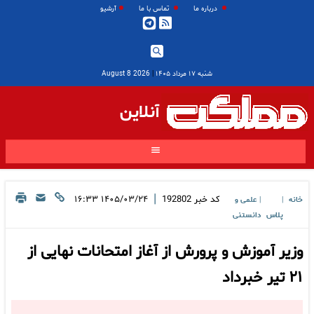
درباره ما
تماس با ما
آرشیو
شنبه ۱۷ مرداد ۱۴۰۵
|
2026 August 8
آنلاین
|
کد خبر
192802
۱۴۰۵/۰۳/۲۴ ۱۶:۳۳
خانه
علمی و
|
|
پلاس
دانستنی
وزیر آموزش و پرورش از آغاز امتحانات نهایی از
۲۱ تیر خبرداد