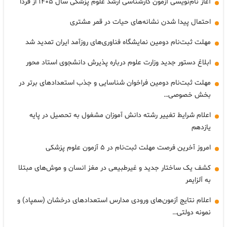
آغاز نام‌نویسی آزمون کارشناسی ارشد علوم پزشکی سال ۱۴۰۵ از فردا
احتمال پیدا شدن نشانه‌های حیات در قمر مشتری
مهلت ثبت‌نام دومین نمایشگاه فناوری‌های روزآمد ایران تمدید شد
ابلاغ دستور جدید وزارت علوم درباره پذیرش دانشجوی استاد محور
مهلت ثبت‌نام دومین فراخوان شناسایی و جذب استعدادهای برتر در
بخش خصوصی…
اعلام شرایط تغییر رشته دانش آموزان مشغول به تحصیل در پایه
یازدهم
امروز آخرین فرصت مهلت ثبت‌نام در ۵ آزمون علوم پزشکی
کشف یک ساختار جدید و غیرطبیعی در مغز انسان و موش‌های مبتلا
به آلزایمر
اعلام نتایج آزمون‌های ورودی مدارس استعدادهای درخشان (سمپاد) و
نمونه دولتی…