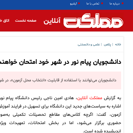
درباره ما
تماس با ما
آرشیو
آنلاین
صفحه نخست
اتاق خ
خانه
پلاس
علمی و دانستنی
|
|
دانشجویان پیام نور در شهر خود امتحان خواهند
دانشجویان می‌توانند با استفاده از قابلیت «انتخاب محل آزمون»، در ش
به گزارش
مملکت آنلاین
، هادی امین ناجی رئیس دانشگاه پیام نور 
اشاره به سیاست‌های جدید این دانشگاه برای تسهیل در فرایند آموزش
آزمون، گفت: اگرچه کلاس‌های مقاطع تحصیلات تکمیلی به‌صو
حضوری برگزار می‌شود، اما در بخش امتحانات، تمهیدات ویژه‌
اندیشیده شده است.