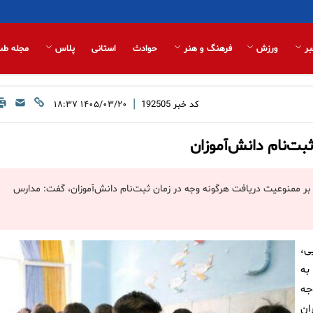
بر
ورزش
فرهنگ و هنر
حوادث
استانی
پلاس
مجله طب
|
کد خبر
192505
۱۴۰۵/۰۳/۲۰ ۱۸:۳۷
بت‌نام دانش‌آموزان
 بر ممنوعیت دریافت هرگونه وجه در زمان ثبت‌نام دانش‌آموزان، گفت: مدارس
ی،
به
جه
ان