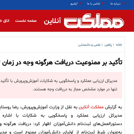
درباره ما
تماس با ما
آرشیو
آنلاین
صفحه نخست
اتاق خ
خانه
پلاس
علمی و دانستنی
|
|
تأکید بر ممنوعیت دریافت هرگونه وجه در زمان ث
مدیرکل ارزیابی عملکرد و پاسخگویی به شکایات آموزش‌وپرورش با تأکید
تنها در موارد مشخص مجاز به دریافت وجه هستند.
به گزارش
مملکت آنلاین
به نقل از وزارت آموزش‌وپرورش، رضا روستای
مدیرکل ارزیابی عملکرد و پاسخگویی به شکایات با اشاره 
دستورالعمل‌های ثبت‌نام دانش‌آموزان اظهار کرد: دریافت هرگونه و
به‌عنوان شرط ثبت‌نام از اولیای دانش‌آموزان ممنوع است و مدیر