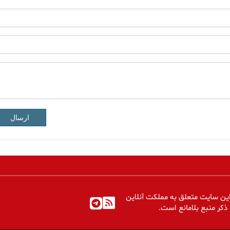
ارسال
ین سایت متعلق به مملکت آنلاین
 ذکر منبع بلامانع است.