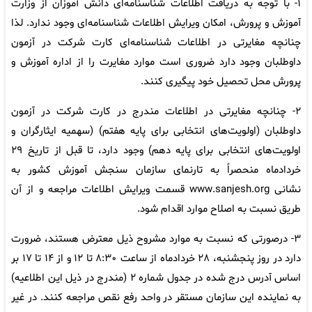
۱- با توجه به دریافت اطلاعات شناسنامه‌ای دانش آموزان از وزارت
آموزش و پرورش، امکان ویرایش اطلاعات شناسنامه‌ای وجود ندارد. لذا
چنانچه مغایرتی در اطلاعات شناسنامه‌ای کارت شرکت در آزمون
داوطلبان وجود دارد ضروری است موارد مغایرت را از اداره آموزش و
پرورش محل تحصیل خود پیگیری کنند.
۲- چنانچه مغایرتی در اطلاعات مندرج در کارت شرکت در آزمون
داوطلبان (اولویت‌های انتخابی برای پایه هفتم) (سهمیه ایثارگران و
اولویت‌های انتخابی برای پایه دهم) وجود دارد، تا قبل از تاریخ ۲۹
خردادماه منحصراً به تارنمای سازمان سنجش آموزش کشور به
نشانی
www.sanjesh.org
قسمت ویرایش اطلاعات مراجعه و از آن
طریق نسبت به اصلاح موارد اقدام شود.
۳- درصورتی که نسبت به موارد مشروح ذیل معترض هستند، ضرورت
دارد در روز پنجشنبه، ۲۸ خردادماه از ساعت ۸:۳۰ تا ۱۲ و از ۱۴ تا ۱۷ بر
اساس آدرس درج شده در جدول شماره ۲ (مندرج در ذیل این اطلاعیه)
به نماینده این سازمان مستقر در واحد رفع نقص مراجعه کنند. در غیر