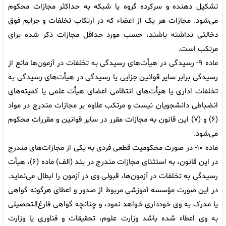
تشکیل ‌دهنده و سرکرده گروه یا شبکه به حداکثر مجازات محکوم
می‌شود. مجازات هر یک از اعضاء که در ارتکاب تخلفات و جرایم فوق
دخالتی نداشته باشند، حسب مورد حداقل مجازات ذکر شده برای
مرتکب است.
ماده ۹- رسیدگی در هیأت‌های رسیدگی به تخلفات در آزمون‌ها مانع از
رسیدگی برابر سایر قوانین جزایی یا رسیدگی در هیأت‌های رسیدگی به
تخلفات اداری یا هیأت‌های انتظامی اعضای هیأت علمی یا کمیته‌های
انضباطی دانشجویان نیست و مرتکب علاوه بر مجازات مندرج در مواد
(۶) و (۷) این قانون به مجازات مقرر در سایر قوانین و مقررات محکوم
می‌شود.
ماده ۱۰- در صورت محکومیت قطعی فردی به یکی از مجازات‌های مندرج
در این قانون، به استثنای مجازات مندرج در بند (الف) ماده (۶)، هیأت
رسیدگی به تخلفات در آزمون‌ها، قبولی وی در آزمون را ابطال می‌نماید.
در این صورت مؤسسه آموزشی مربوط از صدور و اعطای هرگونه گواهی
یا مدرک به وی خودداری خواهد نمود، و چنانچه گواهی فارغ‌التحصیلی
به وی اعطاء شده باشد وزارت علوم، تحقیقات و فناوری یا وزارت