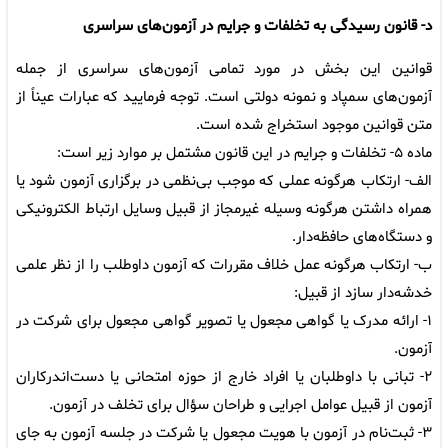
د- قانون رسیدگی به تخلفات و جرایم در آزمون‌های سراسری
قوانین این بخش در مورد تمامی آزمون‌های سراسری از جمله
آزمون‌های سمپاد و نمونه دولتی است. توجه فرمایید که عبارات عیناً از
متن قوانین موجود استخراج شده است.
ماده ۵- تخلفات و جرایم در این قانون مشتمل بر موارد زیر است:
الف- ارتکاب هرگونه عملی که موجب بی‌نظمی در برگزاری آزمون شود یا
همراه داشتن هرگونه وسیله غیرمجاز از قبیل وسایل ارتباط الکترونیکی
و دستگاه‌های حافظه‌دار.
ب- ارتکاب هرگونه عمل خلاف مقررات که آزمون داوطلب را از نظر علمی
خدشه‌دار سازد از قبیل:
۱- ارائه مدرک یا گواهی مجعول یا تصویر گواهی مجعول برای شرکت در
آزمون.
۲- تبانی با داوطلبان یا افراد خارج از حوزه امتحانی یا دست‌اندرکاران
آزمون از قبیل عوامل اجرایی و طراحان سؤال برای تخلف در آزمون.
۳- ثبت‌نام در آزمون با هویت مجعول یا شرکت در جلسه آزمون به جای