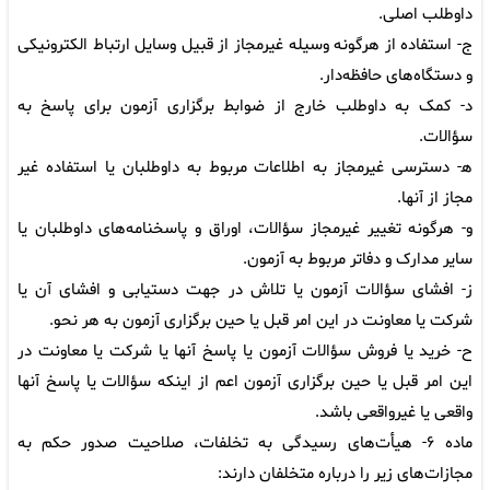
داوطلب اصلی.
ج- استفاده از هرگونه وسیله غیرمجاز از قبیل وسایل ارتباط الکترونیکی
و دستگاه‌های حافظه‌دار.
د- کمک به داوطلب خارج از ضوابط برگزاری آزمون برای پاسخ به
سؤالات.
ه‍- دسترسی غیرمجاز به اطلاعات مربوط به داوطلبان یا استفاده غیر
مجاز از آنها.
و- هرگونه تغییر غیرمجاز سؤالات، اوراق و پاسخنامه‌های داوطلبان یا
سایر مدارک و دفاتر مربوط به آزمون.
ز- افشای سؤالات آزمون یا تلاش در جهت دستیابی و افشای آن یا
شرکت یا معاونت در این امر قبل یا حین برگزاری آزمون به هر نحو.
ح- خرید یا فروش سؤالات آزمون یا پاسخ آنها یا شرکت یا معاونت در
این امر قبل یا حین برگزاری آزمون اعم از اینکه سؤالات یا پاسخ آنها
واقعی یا غیرواقعی باشد.
ماده ۶- هیأت‌های رسیدگی به تخلفات، صلاحیت صدور حکم به
مجازات‌های زیر را درباره متخلفان دارند: