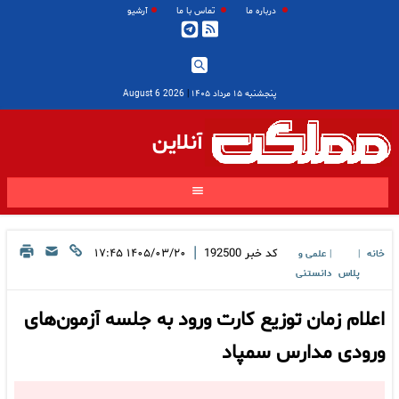
درباره ما
تماس با ما
آرشیو
پنجشنبه ۱۵ مرداد ۱۴۰۵
|
2026 August 6
آنلاین
|
کد خبر
192500
۱۴۰۵/۰۳/۲۰ ۱۷:۴۵
خانه
علمی و
|
|
پلاس
دانستنی
اعلام زمان توزیع کارت ورود به جلسه آزمون‌های
ورودی مدارس سمپاد