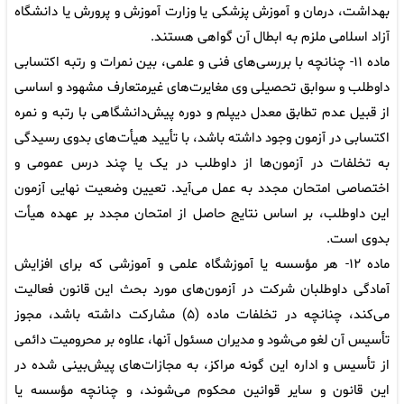
بهداشت، درمان و آموزش پزشکی یا وزارت آموزش و پرورش یا دانشگاه
آزاد اسلامی ملزم به ابطال آن گواهی هستند.
ماده ۱۱- چنانچه با بررسی‌های فنی و علمی، بین نمرات و رتبه اکتسابی
داوطلب و سوابق تحصیلی وی مغایرت‌های غیرمتعارف مشهود و اساسی
از قبیل عدم تطابق معدل دیپلم و دوره پیش‌دانشگاهی با رتبه و نمره
اکتسابی در آزمون وجود داشته باشد، با تأیید هیأت‌های بدوی رسیدگی
به تخلفات در آزمون‌ها از داوطلب در یک یا چند درس عمومی و
اختصاصی امتحان مجدد به عمل می‌آید. تعیین وضعیت نهایی آزمون
این داوطلب، بر اساس نتایج حاصل از امتحان مجدد بر عهده هیأت
بدوی است.
ماده ۱۲- هر مؤسسه یا آموزشگاه علمی و آموزشی که برای افزایش
آمادگی داوطلبان شرکت در آزمون‌های مورد بحث این قانون فعالیت
می‌کند، چنانچه در تخلفات ماده (۵) مشارکت داشته باشد، مجوز
تأسیس آن لغو می‌شود و مدیران مسئول آنها، علاوه بر محرومیت دائمی
از تأسیس و اداره این گونه مراکز، به مجازات‌های پیش‌بینی شده در
این قانون و سایر قوانین محکوم می‌شوند، و چنانچه مؤسسه یا