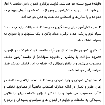
دقیقه) صبح بسته خواهد شد. فرایند برگزاری آزمون رأس ساعت ۸ آغاز
می شود. لذا از ورود دانش‌آموزان پس از بسته شدن دَرهای ورودی به
محوطه و یا سالن‌های امتحانی ممانعت به عمل خواهد آمد.
۳- هر دانش‌آموز برای پاسخگویی به پاسخنامه سوالات باید چند مداد
سیاه نرم پررنگ، مداد تراش، مداد پاکن و یک سنجاق و یا سوزن به
همراه داشته باشد.
۴- خارج نمودن ملزومات آزمون (پاسخنامه، کارت شرکت در آزمون،
دفترچه سؤالات یا بخشی از دفترچه سؤالات) از جلسه آزمون تخلف
محسوب می‌شود و با دانش‌آموزانی که اقدام به این تخلف نمایند طبق
ضوابط رفتار خواهد شد.
۵- مخدوش نمودن و پاره نمودن پاسخنامه، عدم ارائه پاسخنامه در
زمان مقرر و تعلل در ارائه مدارک امتحانی ماهیتاً از مصادیق تخلّف و
تقلّب محسوب می شود و با دانش آموزان متخلف برابر با قانون
رسیدگی به تخلفات و جرایم در آزمون های سراسری رسیدگی و برخورد