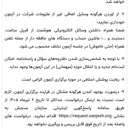
خواهد شد.
۶- از آوردن هرگونه وسایل اضافی غیر از ملزومات شرکت در آزمون
خودداری نمایید؛
ضمنا همراه داشتن وسائل الکترونیکی هوشمند از قبیل ساعت،
دستبند و ...؛ ماشین حساب و دستگاه های حافظه دار از جمله تلفن
همراه (حتی خاموش) در جلسه آزمون تخلف محسوب می شود.
۷- با توجه به شخصی‌سازی شدن دفترچه‌های سؤال و پاسخنامه، امکان
ثبت‌‎نام جدید و یا انتقال حوزه (میهمانی) در این آزمون‌ها وجود ندارد.
۸- رعایت پوشش اسلامی در حوزه برگزاری آزمون الزامی است.
۹- درصورت بوجود آمدن هرگونه مشکل در فرایند برگزاری آزمون، لازم
است نسبت به ارسال درخواست، حداکثر تا تاریخ ۶ تیرماه ۱۴۰۵ از
طریق سامانه پاسخ‌گویی اینترنتی سازمان سنجش به
نشانی
https://request.sanjesh.org
اقدام نمایید. درخواست های
واصله بعد از تاریخ فوق قابل بررسی و پیگیری نخواهد بود.