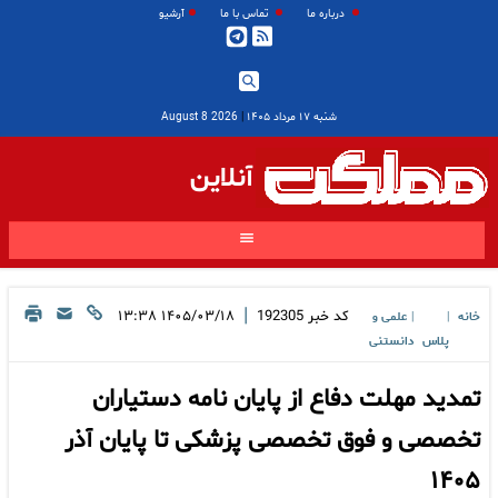
درباره ما
تماس با ما
آرشیو
شنبه ۱۷ مرداد ۱۴۰۵
|
2026 August 8
آنلاین
|
کد خبر
192305
۱۴۰۵/۰۳/۱۸ ۱۳:۳۸
خانه
علمی و
|
|
پلاس
دانستنی
تمدید مهلت دفاع از پایان نامه دستیاران
تخصصی و فوق تخصصی پزشکی تا پایان آذر
۱۴۰۵