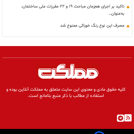
تاکید بر اجرای هم‌زمان مباحث ۱۹ و ۲۲ مقررات ملی ساختمان،
به‌عنوان…
مصرف این نوع رنگ خوراکی ممنوع شد
کلیه حقوق مادی و معنوی این سایت متعلق به مملکت آنلاین بوده و
استفاده از مطالب با ذکر منبع بلامانع است.