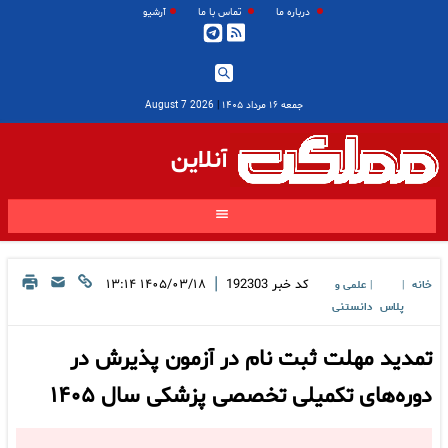
درباره ما
تماس با ما
آرشیو
جمعه ۱۶ مرداد ۱۴۰۵
|
2026 August 7
آنلاین
|
کد خبر
192303
۱۴۰۵/۰۳/۱۸ ۱۳:۱۴
خانه
علمی و
|
|
پلاس
دانستنی
تمدید مهلت ثبت نام در آزمون پذیرش در
دوره‌های تکمیلی تخصصی پزشکی سال ۱۴۰۵