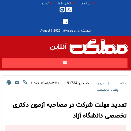
درباره ما
تماس با ما
آرشیو
پنجشنبه ۱۵ مرداد ۱۴۰۵
|
2026 August 6
آنلاین
|
کد خبر
191734
۱۴۰۵/۰۳/۱۱ ۱۱:۰۷
خانه
علمی و
|
|
پلاس
دانستنی
تمدید مهلت شرکت در مصاحبه آزمون دکتری
تخصصی دانشگاه آزاد