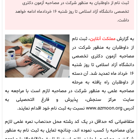
ثبت نام از داوطلبان به منظور شرکت در مصاحبه آزمون دکتری
تخصصی دانشگاه آزاد اسلامی تا روز شنبه ۱۶ خردادماه ادامه خواهد
داشت.
به گزارش
مملکت آنلاین
، ثبت نام
از داوطلبان به منظور شرکت در
مصاحبه آزمون دکتری تخصصی
دانشگاه آزاد اسلامی تا روز شنبه
۱۶ خرداد ماه تمدید شد. آن دسته
از داوطلبان راه یافته به مرحله
مصاحبه علمی به منظور شرکت در مصاحبه لازم است با مراجعه به
سایت مرکز سنجش، پذیرش و فارغ التحصیلی به
آدرس
www.azmoon.org
نسبت به ثبت نام خود اقدام نمایند.
متقاضیانی که حداقل در یک کد رشته محل حدنصاب نمره علمی لازم
برای مصاحبه را کسب نموده اند، چنانچه تمایل به ثبت نام به منظور