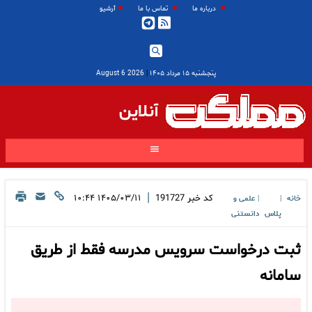
درباره ما
تماس با ما
آرشیو
پنجشنبه ۱۵ مرداد ۱۴۰۵
|
2026 August 6
آنلاین
|
کد خبر
191727
۱۴۰۵/۰۳/۱۱ ۱۰:۴۴
خانه
علمی و
|
|
پلاس
دانستنی
ثبت درخواست سرویس مدرسه فقط از طریق
سامانه