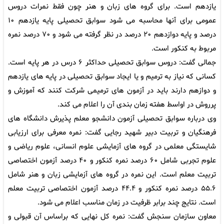
یازدهم است. برای گروه های زبان و هنر چون فقط نمرات دروس
عمومی برای آنها محاسبه می شود سوابق تحصیلی پایه یازدهم ۱۰
درصد و پایه دوازدهم ۲۰ درصد در نظر گرفته می شود و ۷۰ درصد نمره
مربوط به کنکور است.
جمالی گفت: دروس سوابق تحصیلی حداکثر ۶ درس در هر پایه است.
کسانی که نیاز به ترمیم و یا ایجاد سوابق تحصیلی در پایه های یازدهم
و دوازهم دارند باید در آزمون های ترمیمی شرکت کنند که آموزش و
پرروش در اواسط هفته زمان بندی آن را اعلام می کند.
وی درباره سوابق تحصیلی آزمون دانشجو معلم پذیرش دانشگاه های
فرهنگیان و تربیت دبیر شهید رجایی گفت: نمره معرفی برای ارزیابی
شایستگی معلمی در گروه های آزمایشی علوم انسانی، علوم ریاضی و
علوم تجربی شامل ۶۰ درصد نمره کنکور و ۴۰ درصد آزمون اختصاصی
تربیت معلم است. این نمره در گروه های آزمایشی زبان و هنر شامل
۵۵.۶ درصد نمره کنکور و ۴۴.۴ درصد آزمون اختصاصی تربیت معلم
است. نتایج چند برابر ظرفیت در زمان مناسب اعلام می شود.
معاون سازمان سنجش گفت: نمره کل نهایی که براساس آن قبولی و