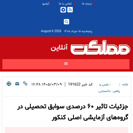
درباره ما
تماس با ما
آرشیو
پنجشنبه ۱۵ مرداد ۱۴۰۵
|
2026 August 6
آنلاین
|
کد خبر
191622
۱۴۰۵/۰۳/۰۹ ۱۶:۴۸
خانه
علمی و
|
|
پلاس
دانستنی
جزئیات تاثیر ۶۰ درصدی سوابق تحصیلی در
گروه‌های آزمایشی اصلی کنکور