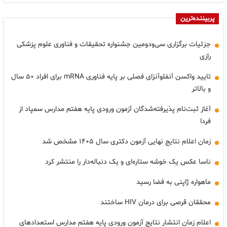
پربیننده‌ترین
جزئیات برگزاری سی‌ودومین جشنواره تحقیقات و فناوری علوم پزشکی
رازی
تایید واکسن آنفلوآنزای فصلی بر پایه فناوری mRNA برای افراد ۵۰ سال
و بالاتر
آغاز ثبت‌نام پذیرفته‌شدگان آزمون ورودی پایه هفتم مدارس سمپاد از
فردا
زمان اعلام نتایج نهایی آزمون دکتری سال ۱۴۰۵ مشخص شد
ناسا عکس یک خوشه ستاره‌ای و یک دنباله‌دار را منتشر کرد
ماهواره ژاپنی به فضا رسید
محققان قرصی برای درمان HIV ساختند
اعلام زمان انتشار نتایج آزمون ورودی پایه هفتم مدارس استعدادهای