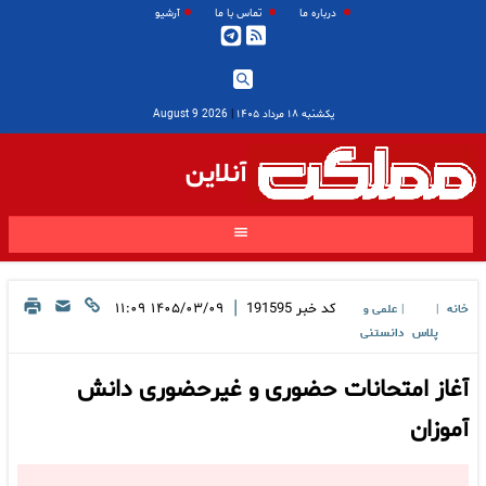
درباره ما
تماس با ما
آرشیو
یکشنبه ۱۸ مرداد ۱۴۰۵
|
2026 August 9
آنلاین
|
کد خبر
191595
۱۴۰۵/۰۳/۰۹ ۱۱:۰۹
خانه
علمی و
|
|
پلاس
دانستنی
آغاز امتحانات حضوری و غیرحضوری دانش
آموزان