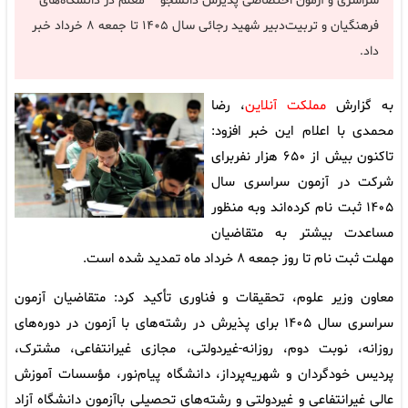
سراسری و آزمون اختصاصی پذیرش دانشجو – معلم در دانشگاه‌های
فرهنگیان و تربیت‌دبیر شهید رجائی سال‌ ۱۴۰۵ تا جمعه ۸ خرداد خبر
داد.
به گزارش
مملکت آنلاین
، رضا
محمدی با اعلام این خبر افزود:
تاکنون بیش از ۶۵۰ هزار نفربرای
شرکت در آزمون سراسری سال
۱۴۰۵ ثبت نام کرده‌اند وبه منظور
مساعدت بیشتر به متقاضیان
مهلت ثبت نام تا روز جمعه ۸ خرداد ماه تمدید شده است.
معاون وزیر علوم، تحقیقات و فناوری تأکید کرد: متقاضیان آزمون‌
سراسری‌ سال ۱۴۰۵ برای‌ پذیرش در رشته‌های با آزمون در دوره‌های‌
روزانه، نوبت ‌دوم، روزانه-غیردولتی، مجازی غیرانتفاعی، مشترک،
پردیس خودگردان و شهریه‌پرداز، دانشگاه‌ پیام‌نور، مؤسسات‌ آموزش‌
عالی‌ غیرانتفاعی‌ و غیردولتی و رشته‌های تحصیلی باآزمون دانشگاه آزاد