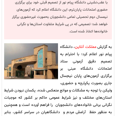
با عقب‌نشینی دانشگاه پیام نور از تصمیم قبلی خود برای برگزاری
حضوری امتحانات پایان‌ترم، این دانشگاه اعلام کرد که آزمون‌های
نیمسال دوم تحصیلی تمامی دانشجویان به‌صورت غیرحضوری برگزار
خواهد شد؛ تصمیمی که در پی شرایط متفاوت استان‌ها و نگرانی
خانواده‌ها اتخاذ شده است.
به گزارش
مملکت آنلاین
، دانشگاه
پیام نور اعلام کرد؛ با احترام به
تصمیم دقیق آزمونی ستاد
امتحانات دانشگاه مبنی بر
برگزاری آزمون‌های پایان نیم‌سال
جاری بصورت یکپارچه و حضوری،
ولیکن با توجه به مشکلات و موانع منعکس شده، یکسان نبودن شرایط
استان‌های مختلف و نیز شرایط عمومی حاکم بر کشور که موجبات
نگرانی برخی خانواده‌های دانشجویان را فراهم آورده است و همچنین
به منظور حفظ آرامش مردم و دانشگاهیان در سراسر کشور، بنابر