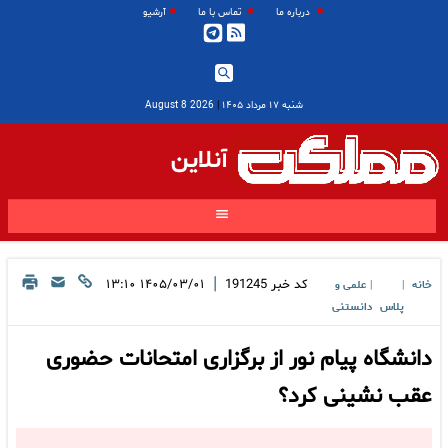
درباره ما
تماس با ما
آرشیو
شنبه ۱۷ مرداد ۱۴۰۵
|
2026 August 8
آنلاین
|
کد خبر
191245
۱۴۰۵/۰۳/۰۱ ۱۳:۱۰
خانه
علمی و
|
|
پلاس
دانستنی
دانشگاه پیام نور از برگزاری امتحانات حضوری
عقب نشینی کرد؟