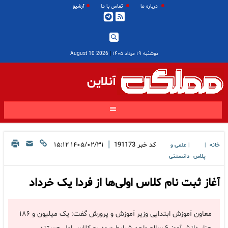
درباره ما
تماس با ما
آرشیو
دوشنبه ۱۹ مرداد ۱۴۰۵
|
2026 August 10
آنلاین
|
کد خبر
191173
۱۴۰۵/۰۲/۳۱ ۱۵:۱۲
خانه
علمی و
|
|
پلاس
دانستنی
آغاز ثبت نام کلاس اولی‌ها از فردا یک خرداد
معاون آموزش ابتدایی وزیر آموزش و پرورش گفت: یک میلیون و ۱۸۶