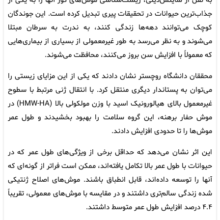
به نقل از ساینس‌دیلی، زیست‌شناسی موش‌های کور آنها را به یکی از
جذاب‌ترین حیوانات در تحقیقات پیری تبدیل کرده است. این جوندگان
کوچک می‌توانند دهه‌ها زندگی کنند، به ندرت به سرطان مبتلا
می‌شوند و به نظر می‌رسد به طور غیرمعمولی از بسیاری از بیماری‌هایی
که معمولاً با افزایش سن بروز می‌کنند، محافظت می‌شوند.
محققان دانشگاه روچستر نشان دادند که یکی از این مزایای زیستی را
می‌توان به پستاندار دیگری منتقل کرد. با انتقال ژنی مرتبط با سطوح
غیرمعمول بالای هیالورونیک اسید با وزن مولکولی بالا (HMW-HA) در
موش حفار برهنه، این گروه سلامت را بهبود بخشیدند و طول عمر
موش‌ها را تا حدودی افزایش دادند.
این اثر نشان می‌دهد که حداقل برخی از ویژگی‌های طول عمر که در
حیوانات با طول عمر بالا تکامل یافته‌اند، ممکن است فراتر از گونه‌ای که
آنها را توسعه داده‌اند، قابل انطباق باشند. موش‌های اصلاح ژنتیکی
شده زندگی سالم‌تری داشتند و در مقایسه با موش‌های معمولی، تقریباً
۴.۴ درصد افزایش طول عمر متوسط ‌داشتند.