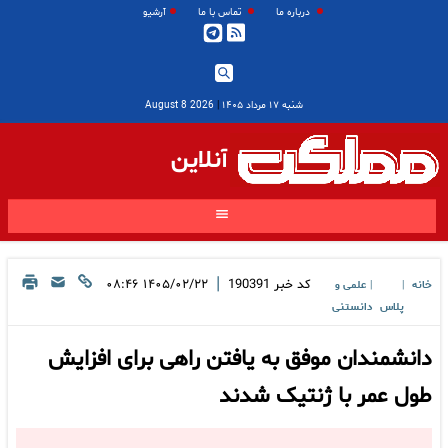
درباره ما
تماس با ما
آرشیو
شنبه ۱۷ مرداد ۱۴۰۵
|
2026 August 8
آنلاین
|
کد خبر
190391
۱۴۰۵/۰۲/۲۲ ۰۸:۴۶
خانه
علمی و
|
|
پلاس
دانستنی
دانشمندان موفق به یافتن راهی برای افزایش
طول عمر با ژنتیک شدند