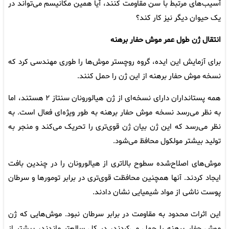
آسیب‌های مرتبط با سن مقاومت کنند، آیا همین مکانیسم می‌تواند در
یک حیوان دیگر نیز کار کند؟
انتقال ژن طول عمر
موش حفار برهنه
برای آزمایش این ایده، گروه روچستر موش‌ها را طوری مهندسی کرد که
نسخه موش حفار برهنه از این ژن را حمل کنند.
همه پستانداران دارای نسخه‌ای از ژن هیالورونان سنتاز ۲ هستند، اما
به نظر می‌رسد نسخه موش حفار برهنه به طور ویژه‌ای فعال است. به
نظر می‌رسد که این ژن بیان ژن قوی‌تری را تحریک می‌کند و منجر به
تولید بیشتر مولکول محافظ می‌شود.
موش‌های اصلاح‌شده سطوح بالاتری از هیالورونان را در چندین بافت
ایجاد کردند. آنها همچنین محافظت قوی‌تری در برابر تومورها و سرطان
پوست ناشی از مواد شیمیایی نشان دادند.
این اثرات محدود به مقاومت در برابر سرطان نبود. موش‌هایی که ژن
موش حفار برهنه را حمل می‌کردند، در کل سالم‌تر ماندند، بیشتر از