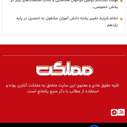
مهلت ثبت‌نام دومین فراخوان شناسایی و جذب استعدادهای برتر در
بخش خصوصی…
اعلام شرایط تغییر رشته دانش آموزان مشغول به تحصیل در پایه
یازدهم
کلیه حقوق مادی و معنوی این سایت متعلق به مملکت آنلاین بوده و
استفاده از مطالب با ذکر منبع بلامانع است.