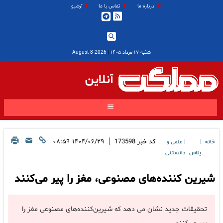
درباره ما
تماس با ما
آرشیو
شنبه ۱۷ مرداد ۱۴۰۵
|
2026 August 8
آنلاین
|
کد خبر
173598
۱۴۰۴/۰۶/۲۹ ۰۸:۵۹
خانه
علمی و
|
|
پلاس
دانستنی
شیرین کننده‌های مصنوعی، مغز را پیر می‌کنند
تحقیقات جدید نشان می دهد که شیرین‌کننده‌های مصنوعی مغز را