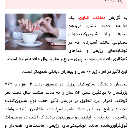
پیر می‌کنند.
به گزارش
مملکت آنلاین
، یک
مطالعه جدید نشان می‌دهد
مصرف زیاد شیرین‌کننده‌های
مصنوعی مانند آسپارتام که در
نوشابه‌های رژیمی و غذاهای
کم‌کالری یافت می‌شود، با پیری سریع‌تر مغز و زوال حافظه مرتبط است.
این تأثیر در افراد زیر ۶۰ سال و بیماران دیابتی شدیدتر است.
محققان دانشگاه سائوپائولو برزیل در تحقیق جدید ۱۲ هزار و ۷۷۲
بزرگسال با میانگین سنی ۵۲ سال را به مدت هشت سال تحت نظر
گرفتند. تمرکز این تحقیق بر بررسی تأثیر هفت نوع شیرین‌کننده
مصنوعی رایج بود. این مواد شامل آسپارتام، ساخارین، آسه‌ سولفام
پتاسیم، اریتریتول، زایلیتول و سوربیتول بودند که اغلب در محصولات
فوق‌فرآوری‌شده مانند نوشیدنی‌های رژیمی، ماست‌های طعم‌دار و