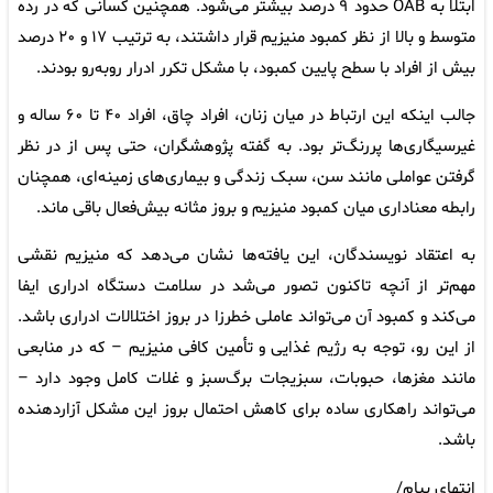
ابتلا به OAB حدود ۹ درصد بیشتر می‌شود. همچنین کسانی که در رده
متوسط و بالا از نظر کمبود منیزیم قرار داشتند، به ترتیب ۱۷ و ۲۰ درصد
بیش از افراد با سطح پایین کمبود، با مشکل تکرر ادرار روبه‌رو بودند.
جالب اینکه این ارتباط در میان زنان، افراد چاق، افراد ۴۰ تا ۶۰ ساله و
غیرسیگاری‌ها پررنگ‌تر بود. به گفته پژوهشگران، حتی پس از در نظر
گرفتن عواملی مانند سن، سبک زندگی و بیماری‌های زمینه‌ای، همچنان
رابطه معناداری میان کمبود منیزیم و بروز مثانه بیش‌فعال باقی ماند.
به اعتقاد نویسندگان، این یافته‌ها نشان می‌دهد که منیزیم نقشی
مهم‌تر از آنچه تاکنون تصور می‌شد در سلامت دستگاه ادراری ایفا
می‌کند و کمبود آن می‌تواند عاملی خطرزا در بروز اختلالات ادراری باشد.
از این رو، توجه به رژیم غذایی و تأمین کافی منیزیم – که در منابعی
مانند مغزها، حبوبات، سبزیجات برگ‌سبز و غلات کامل وجود دارد –
می‌تواند راهکاری ساده برای کاهش احتمال بروز این مشکل آزاردهنده
باشد.
انتهای پیام/