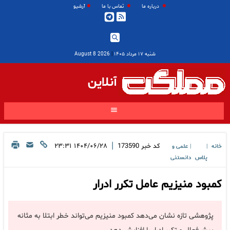
درباره ما
تماس با ما
آرشیو
شنبه ۱۷ مرداد ۱۴۰۵
|
2026 August 8
آنلاین
|
کد خبر
173590
۱۴۰۴/۰۶/۲۸ ۲۳:۳۱
خانه
علمی و
|
|
پلاس
دانستنی
کمبود منیزیم عامل تکرر ادرار
پژوهشی تازه نشان می‌دهد کمبود منیزیم می‌تواند خطر ابتلا به مثانه