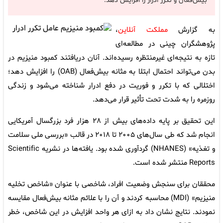
بیش‌فعال و تکرر ادرار را افزایش دهد.
به گزارش
مملکت آنلاین
،
پژوهشگران چینی در مطالعه‌ای
تازه به نتیجه‌ای غیرمنتظره رسیده‌اند. آنان دریافتند کمبود منیزیم در
بدن می‌تواند احتمال ابتلا به مثانه بیش‌فعال (OAB) را افزایش دهد؛
اختلالی که با تکرر و فوریت در دفع ادرار شناخته می‌شود و زندگی
روزمره را به شدت تحت تأثیر قرار می‌دهد.
این تحقیق بر پایه داده‌های بیش از ۲۸ هزار فرد بزرگسال آمریکایی
انجام شد که طی سال‌های ۲۰۰۵ تا ۲۰۱۸ در قالب «بررسی ملی سلامت
و تغذیه» (NHANES) گردآوری شده بود. یافته‌ها در نشریه Scientific
Reports منتشر شده است.
محققان برای سنجش وضعیت افراد، شاخصی با عنوان «شاخص تخلیه
منیزیم» (MDI) محاسبه کردند و آن را با علائم مثانه بیش‌فعال مقایسه
نمودند. نتایج نشان داد به ازای هر واحد افزایش در این شاخص، خطر