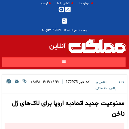
درباره ما
تماس با ما
آرشیو
جمعه ۱۶ مرداد ۱۴۰۵
|
2026 August 7
آنلاین
|
کد خبر
172973
۱۴۰۴/۰۶/۲۰ ۰۸:۴۸
خانه
علمی و
|
|
پلاس
دانستنی
ممنوعیت جدید اتحادیه اروپا برای لاک‌های ژل
ناخن