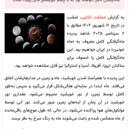
ماه‌گرفتگی کامل خواهند بود که با چشم غیرمسلح قابل رؤیت است.
به گزارش
مملکت آنلاین
، امشب
در تاریخ ۱۶ شهریور ۱۴۰۴ مطابق با
۷ سپتامبر ۲۰۲۵ شاهد پدیده
ماه‌گرفتگی کامل معروف به «ماه
خونین» در ایران خواهیم بود. این
ماه‌گرفتگی کامل یا خسوف برای
ساکنان اروپا، آفریقا، آسیا و استرالیا نیز قابل مشاهده خواهد بود.
این پدیده با هم‌راستا شدن خورشید، ماه و زمین در مدارهایشان اتفاق
می‌افتد. ماه ابتدا در سایه‌ای هلالی‌شکل قرار می‌گیرد و سپس به‌طور
کامل توسط زمین از نور خورشید محروم می‌شود. مقداری نور
خورشید در آن زمان از لبه‌های زمین عبور می‌کند. نور آبی توسط
مولکول‌های هوا پراکنده می‌شود، در حالی که طول موج‌های باقی‌مانده
از ماه منعکس شده و باعث می‌شوند ماه به رنگ سرخ به نظر برسد.