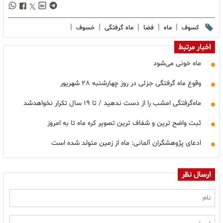
|
|
|
|
|
کسوف
ماه
فضا
ماه گرفتگی
خسوف
اخبار مرتبط
ماه خونی می‌شود
و‌قوع ماه گرفتگی جزئی در روز چهارشنبه ۲۸ شهریور
ماه‌گرفتگی امشب را از دست ندهید / تا ۱۹ سال تکرار نخواهدشد
ثبت واضح ترین و شفاف ترین تصویر کره ماه تا به امروز
ادعای پژوهشگران آلمانی: ماه از زمین متولد شده است
ارسال نظر