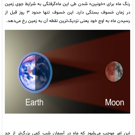
رنگ ماه برای «خونین» شدن طی این ماه‌گرفتگی به شرایط جوی زمین
در زمان خسوف بستگی دارد. این خسوف تنها حدود ۳ روز قبل از
رسیدن ماه به اوج خود یعنی نزدیک‌ترین نقطه آن به زمین رخ می‌دهد.
این امر موجب می‌شود که ماه در آسمان شب کمی بزرگ‌تر از حد