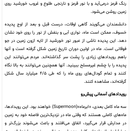
رنگ قرمز درمی‌آید و با نور قرمز و نارنجی طلوع و غروب خورشید روی
زمین روشن می‌شود.
دانشمندان می‌گویند گاهی اوقات، درست قبل و بعد از اوج پدیده
خسوف، ممکن است ماه، نواری آبی و بنفش از نور را روی خود نشان
دهد. این پدیده ناشی از عبور نور خورشید از لایه ازون زمین در جو
فوقانی است. ماه در اولین دوران تاریخ زمین شکل گرفته است و آنها
باهم رویدادهای زیادی را پشت سر گذاشته‌اند. مردم می‌توانند این
پدیده را با چشم غیرمسلح ببینید. آنها همچنین می‌توانند به بالا نگاه
کنند و تمام گودال‌های روی ماه را که طی ۴/۵ میلیارد سال شکل
گرفته‌اند، مشاهده کنند.
رویدادهای آسمانی پیش‌رو
سه ماه کامل بعدی، «ابرماه»(Supermoon) خواهند بود. این رویدادها،
ماه‌های کاملی هستند که وقتی ماه در نزدیک‌ترین فاصله خود به زمین
در مدارش قرار می‌گیرد، اتفاق می‌افتند و باعث می‌شوند بزرگ‌تر و