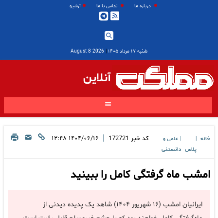
درباره ما
تماس با ما
آرشیو
شنبه ۱۷ مرداد ۱۴۰۵
|
2026 August 8
آنلاین
|
کد خبر
172721
۱۴۰۴/۰۶/۱۶ ۱۲:۴۸
خانه
علمی و
|
|
پلاس
دانستنی
امشب ماه گرفتگی کامل را ببینید
ایرانیان امشب (۱۶ شهریور ۱۴۰۴) شاهد یک پدیده دیدنی از