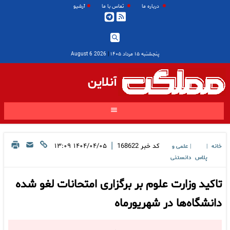
درباره ما
تماس با ما
آرشیو
پنجشنبه ۱۵ مرداد ۱۴۰۵
|
2026 August 6
آنلاین
|
کد خبر
168622
۱۴۰۴/۰۴/۰۵ ۱۳:۰۹
خانه
علمی و
|
|
پلاس
دانستنی
تاکید وزارت علوم بر برگزاری امتحانات لغو شده
دانشگاه‌ها در شهریورماه