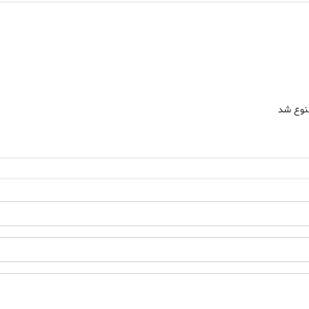
منوع شد