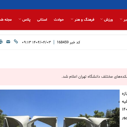
بر
ورزش
فرهنگ و هنر
حوادث
استانی
پلاس
مجله طب
|
کد خبر
168459
۱۴۰۴/۰۴/۰۳ ۰۹:۱۳
زه
تحصیلی ۱۴۰۴-۱۴۰۳ در کلیه
 پنجشنبه ۱۹ تیر تا پنجشنبه ۲ مرداد ۱۴۰۴
ریور تا پنجشنبه ۲۰ شهریور