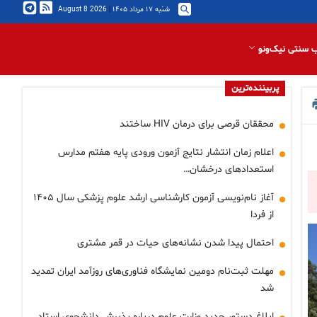
شنبه ۱۷ مرداد ۱۴۰۵
|
2026 August 8
 سنتی نیک‌ونو
پربیننده‌ترین
محققان قرصی برای درمان HIV ساختند
اعلام زمان انتشار نتایج آزمون ورودی پایه هفتم مدارس
استعدادهای درخشان…
آغاز نام‌نویسی آزمون کارشناسی ارشد علوم پزشکی سال ۱۴۰۵
از فردا
احتمال پیدا شدن نشانه‌های حیات در قمر مشتری
مهلت ثبت‌نام دومین نمایشگاه فناوری‌های روزآمد ایران تمدید
شد
ابلاغ دستور جدید وزارت علوم درباره پذیرش دانشجوی استاد