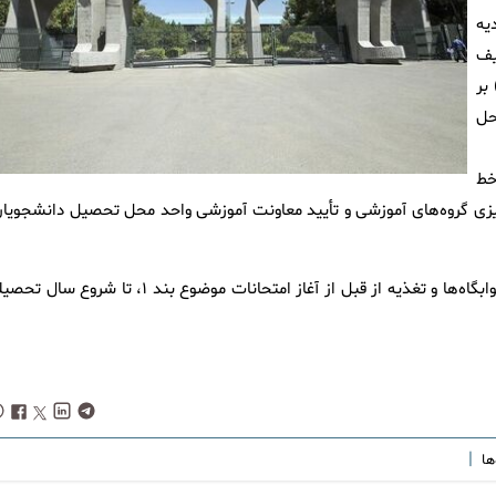
یه
یف
ایان تحصیل در دوره کارشناسی به صورت برخط (Online) بر
حل
خط
 تیر الی ۳۰ مرداد ۱۴۰۴، بر اساس برنامه‌ریزی گروه‌های آموزشی و تأیید معاونت آموزشی واحد محل تحصیل دانشجویا
همچنین استفاده دانشجویان از خدمات رفاهی از قبیل سکونت در خوابگاه‌ها و تغذیه از قبل از آغاز امتحانات موضوع بند ۱، تا شروع
|
‌ها