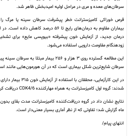
سرطان‌های معده و مری در مراحل اولیه امیدبخش ظاهر شد.
قرص خوراکی کامیزسترانت خطر پیشرفت سرطان سینه یا مرگ را 
بیماران مقاوم به درمان‌های رایج تا ۵۶ درصد کاهش داده است. د
درمان جدید، از آزمایش خون پیشرفته «بیوپسی مایع» برای تشخ
زودهنگام مقاومت دارویی استفاده می‌شود.
سرطان شایع‌ترین شکل بیماری است که در آن هورمون‌هایی مانند است
شدند: گروه اول کامیزسترانت به همراه مهارکننده CDK4/6 دریافت کردند و گروه دوم درمان استاندارد قبلی خود را همراه دارونما ادامه دادند.
ماه گزارش شد؛ تفاوتی که از نظر آماری بسیار معنی‌دار است.
انتهای پیام/