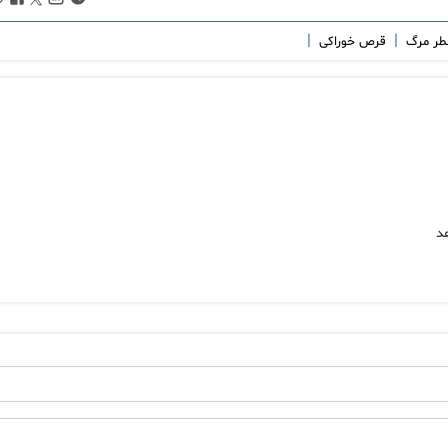
|
|
طر مرگ
قرص خوراکی
د