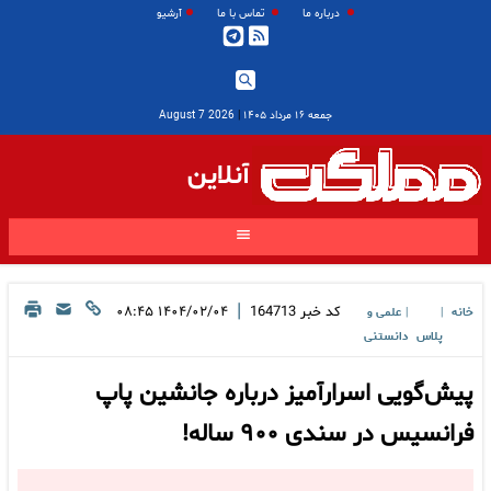
درباره ما
تماس با ما
آرشیو
جمعه ۱۶ مرداد ۱۴۰۵
|
2026 August 7
آنلاین
|
کد خبر
164713
۱۴۰۴/۰۲/۰۴ ۰۸:۴۵
خانه
علمی و
|
|
پلاس
دانستنی
پیش‌گویی اسرارآمیز درباره جانشین پاپ
فرانسیس در سندی ۹۰۰ ساله!