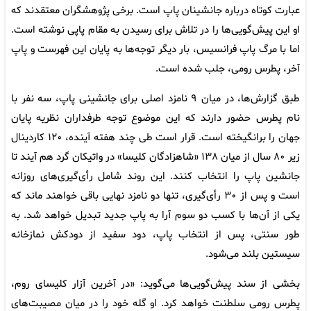
عبارت کوتاه درباره جانشینان پاپ است. برخی پژوهشگران معتقدند که
او این پیش‌گویی‌ها را در تلاش برای رسیدن به مقام پاپی نوشته است.
اما با مرگ پاپ فرانسیس، بار دیگر توجه‌ها به پایان این فهرست و پاپ
آخر، پطرس رومی، جلب شده است.
طبق گزارش‌ها، در میان ۹ نامزد اصلی برای جانشینی پاپ، سه نفر با
نام پطرس حضور دارند که این موضوع توجه طرفداران نظریه پایان
جهان را برانگیخته است. قرار است طی چند هفته آینده، ۱۲۰ کاردینال
زیر ۸۰ سال از میان ۱۳۸ «شاهزادگان کلیسا» در واتیکان گرد هم آیند تا
جانشین پاپ را انتخاب کنند. این روند شامل رأی‌گیری‌های روزانه
است و پس از ۳۰ رأی‌گیری، تنها دو نامزد نهایی باقی خواهند ماند که
یکی از آن‌ها با کسب دو سوم آرا به پاپ جدید تبدیل خواهد شد. به
طور سنتی، پس از انتخاب پاپ، دود سفید از دودکش نمازخانه
سیستین بلند می‌شود.
بخشی از سند پیش‌گویی‌ها می‌گوید: «در آخرین آزار کلیسای روم،
پطرس رومی سلطنت خواهد کرد. او گله خود را در میان مصیبت‌های