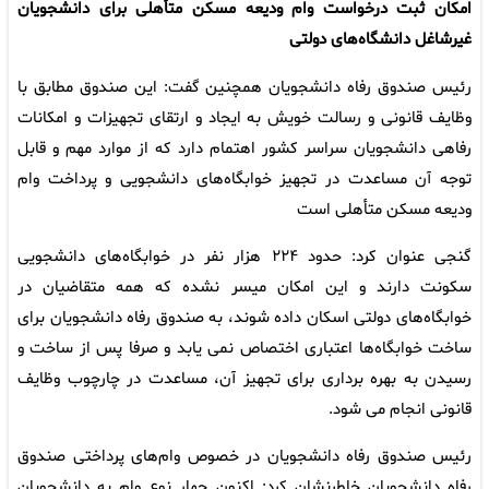
امکان ثبت درخواست وام ودیعه مسکن متأهلی برای دانشجویان
غیرشاغل دانشگاه‌های دولتی
رئیس صندوق رفاه دانشجویان همچنین گفت: این صندوق مطابق با
وظایف قانونی و رسالت خویش به ایجاد و ارتقای تجهیزات و امکانات
رفاهی دانشجویان سراسر کشور اهتمام دارد که از موارد مهم و قابل
توجه آن مساعدت در تجهیز خوابگاه‌های دانشجویی و پرداخت وام
ودیعه مسکن متأهلی است
گنجی عنوان کرد: حدود ۲۲۴ هزار نفر در خوابگاه‌های دانشجویی
سکونت دارند و این امکان میسر نشده که همه متقاضیان در
خوابگاه‌های دولتی اسکان داده شوند، به صندوق رفاه دانشجویان برای
ساخت خوابگاه‌ها اعتباری اختصاص نمی یابد و صرفا پس از ساخت و
رسیدن به بهره برداری برای تجهیز آن، مساعدت در چارچوب وظایف
قانونی انجام می شود.
رئیس صندوق رفاه دانشجویان در خصوص وام‌های پرداختی صندوق
رفاه دانشجویان خاطرنشان کرد: اکنون چهار نوع وام به دانشجویان