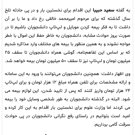
به گفته
سعید حبیبا
این اقدام برای نخستین بار و در پی حادثه تلخ
سال گذشته که برای مرحوم امیرمحمد خالقی رخ داد و ما را بر آن
داشت تا به فکر بیمه کردن موبایل و لپ‌تاپ دانشجویان باشیم تا در
صورت بروز حوادث مشابه، دانشجویان به خاطر حفظ این اموال با خطر
مواجه نشوند و به همین منظور با بیمه های مختلف وارد مذاکره شدیم
که بر اساس این تفاهم‌نامه، گوشی‌ همراه دانشجویان تا سقف ۲۵
میلیون تومان و لپ‌تاپ‌ نیز تا سقف ۵۰ میلیون تومان بیمه خواهد شد.
وی اظهار داشت: همچنین دانشجویان می‌توانند با ورود به این سامانه
و ارائه مشخصات برای تلفن همراه مبلغ ۱۲ هزار تومان و برای لپ‌تاپ
۲۴ هزار تومان واریز کنند که پس از تایید شدن، این لوازم بیمه می
شود. البته در گذشته دانشجویان به طور شخصی وسایل خود را بیمه
می کردند اما وزارت علوم برای نخستین بار اقدام به این کار کرده و
امید است بتوانیم در راستای رفع نگرانی دانشجویان در پی حوادث
سرقت گامی برداریم.