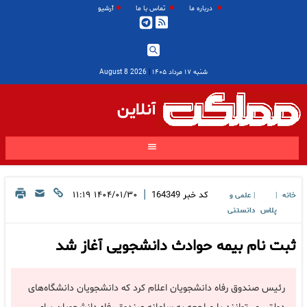
درباره ما
تماس با ما
آرشیو
شنبه ۱۷ مرداد ۱۴۰۵
|
2026 August 8
آنلاین
|
کد خبر
164349
۱۴۰۴/۰۱/۳۰ ۱۱:۱۹
خانه
علمی و
|
|
پلاس
دانستنی
ثبت نام بیمه حوادث دانشجویی آغاز شد
رئیس صندوق رفاه دانشجویان اعلام کرد که دانشجویان دانشگاه‌های