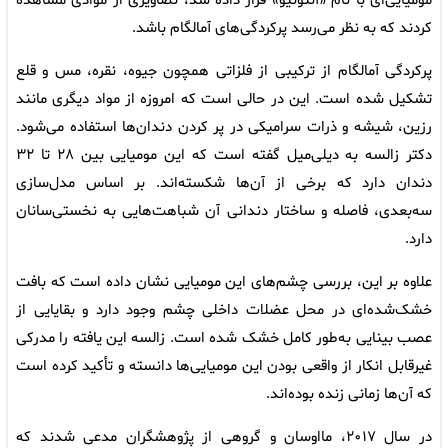
مومیایی‌ای با نام «آنتونیو» قرار داده شد، تصاویری از موادی مشاهده
کردند که به نظر می‌رسد پرکردگی‌های آمالگام باشد.
پرکردگی آمالگام از ترکیبی از فلزاتی همچون جیوه، نقره، مس و قلع
تشکیل شده است. این در حالی است که امروزه از مواد دیگری مانند
رزین، شیشه و ذرات سرامیکی در پر کردن دندان‌ها استفاده می‌شود.
دکتر زالسه به دیلی‌میل گفته است که این مومیایی بین ۲۸ تا ۳۲
دندان دارد که برخی از آن‌ها شکسته‌اند. بر اساس مدل‌سازی
سه‌بعدی، فاصله و ساختار دندانی آن شباهت‌هایی به نخستی‌سانان
دارد.
علاوه بر این، بررسی چشم‌های این مومیایی نشان داده است که بافت
خشک‌شده‌ای در محل عضلات داخلی چشم وجود دارد و بقایایی از
عصب بینایی به‌طور کامل خشک شده است. زالسه این یافته را مدرکی
غیرقابل انکار از واقعی بودن این مومیایی‌ها دانسته و تأکید کرده است
که آن‌ها زمانی زنده بوده‌اند.
در سال ۲۰۱۷، مااوسان و گروهی از پژوهشگران مدعی شدند که