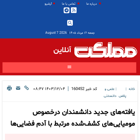
درباره ما
تماس با ما
آرشیو
جمعه ۱۶ مرداد ۱۴۰۵
|
2026 August 7
آنلاین
|
کد خبر
160452
۱۴۰۳/۱۲/۰۴ ۰۸:۴۷
خانه
علمی و
|
|
پلاس
دانستنی
یافته‌های جدید دانشمندان درخصوص
مومیایی‌های کشف‌شده مرتبط با آدم فضایی‌ها